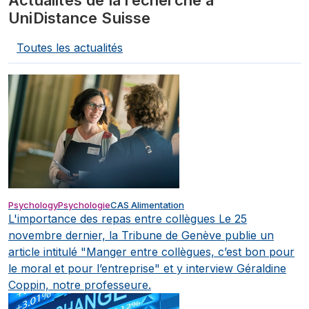
UniDistance Suisse
Toutes les actualités
Psychology
Psychologie
CAS Alimentation
L'importance des repas entre collègues
Le 25
novembre dernier, la Tribune de Genève publie un
article intitulé "Manger entre collègues, c’est bon pour
le moral et pour l’entreprise" et y interview Géraldine
Coppin, notre professeure.