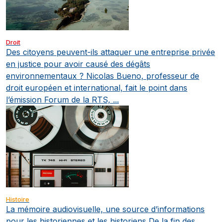
Droit
Des citoyens peuvent-ils attaquer une entreprise privée
en justice pour avoir causé des dégâts
environnementaux ?
Nicolas Bueno, professeur de
droit européen et international, fait le point dans
l’émission Forum de la RTS, ...
Histoire
La mémoire audiovisuelle, une source d’informations
pour les historiennes et les historiens
De la fin des