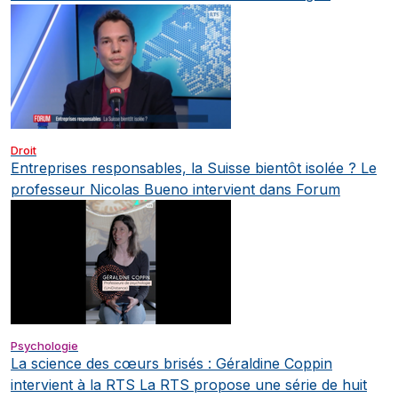
Droit
Entreprises responsables, la Suisse bientôt isolée ? Le
professeur Nicolas Bueno intervient dans Forum
Psychologie
La science des cœurs brisés : Géraldine Coppin
intervient à la RTS
La RTS propose une série de huit