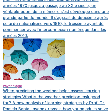
années 1970 jusqu’au passage au XXIe siècle, un
véritable boom de la mémoire s’est développé dans une
grande partie du monde. Il s’agissait du deuxième après
celui du nationalisme vers 1910, le troisième ayant dû
commencer avec l’interconnexion numérique dans les
années 2010.
Psychologie
When predicting the weather helps assess learning
strategies
What is the weather prediction task good
for? A new analysis of learning strategies by Prof. Dr.
Pamela Banta Lavenex reveals how young adults solve