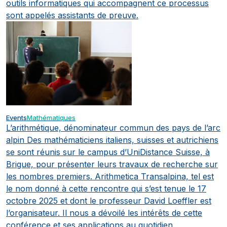
outils informatiques qui accompagnent ce processus
sont appelés assistants de preuve.
Events
Mathématiques
L’arithmétique, dénominateur commun des pays de l’arc
alpin
Des mathématiciens italiens, suisses et autrichiens
se sont réunis sur le campus d’UniDistance Suisse, à
Brigue, pour présenter leurs travaux de recherche sur
les nombres premiers. Arithmetica Transalpina, tel est
le nom donné à cette rencontre qui s’est tenue le 17
octobre 2025 et dont le professeur David Loeffler est
l’organisateur. Il nous a dévoilé les intérêts de cette
conférence et ses applications au quotidien.