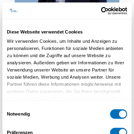
Prof. Dr Thomas Mettler
Diese Webseite verwendet Cookies
Doyen
Professeur extraordinaire
Wir verwenden Cookies, um Inhalte und Anzeigen zu
personalisieren, Funktionen für soziale Medien anbieten
zu können und die Zugriffe auf unsere Website zu
analysieren. Außerdem geben wir Informationen zu Ihrer
Verwendung unserer Website an unsere Partner für
soziale Medien, Werbung und Analysen weiter. Unsere
Partner führen diese Informationen möglicherweise mit
weiteren Daten zusammen, die Sie ihnen bereitgestellt
haben oder die sie im Rahmen Ihrer Nutzung der Dienste
gesammelt haben.
Einwilligungsauswahl
Notwendig
Datenschutzerklärung
Präferenzen