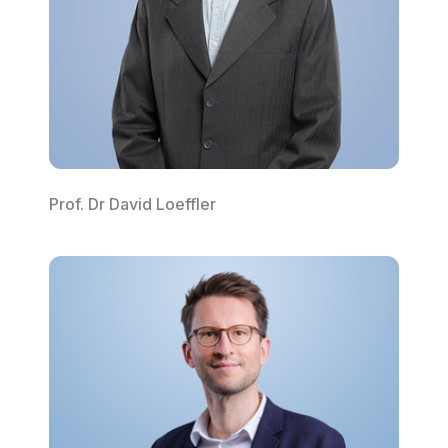
Prof. Dr David Loeffler