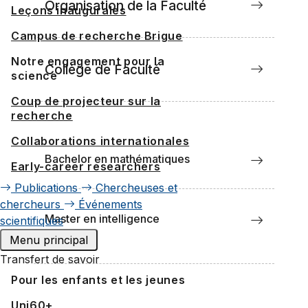
Organisation de la Faculté
Leçons inaugurales
Campus de recherche Brigue
Notre engagement pour la
Collège de Faculté
science
Coup de projecteur sur la
recherche
Collaborations internationales
Bachelor en mathématiques
Early-career researchers
Publications
Chercheuses et
chercheurs
Événements
Master en intelligence
scientifiques
artificielle
Menu principal
Transfert de savoir
Pour les enfants et les jeunes
Uni60+