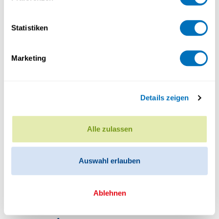
Statistiken
Marketing
Prof. Dr Matthias Voigt
Vice-doyen
Details zeigen
Professeur extraordinaire
Direction de filière du Bachelor en
Mathématiques et du Master en Intelligence
Alle zulassen
Artificielle
Auswahl erlauben
Ablehnen
Administration et