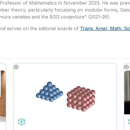
s Professor of Mathematics in November 2023. He was previo
ber theory, particularly focussing on modular forms, Galoi
mura varieties and the BSD conjecture" (2021-26).
nd serves on the editorial boards of
Trans. Amer. Math. So