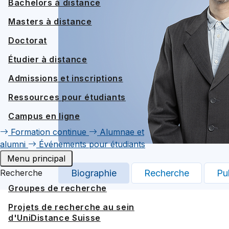
Bachelors à distance
Masters à distance
Doctorat
Étudier à distance
Admissions et inscriptions
Ressources pour étudiants
Campus en ligne
Formation continue
Alumnae et
alumni
Événements pour étudiants
Menu principal
Recherche
Biographie
Recherche
Pu
Groupes de recherche
Projets de recherche au sein
d'UniDistance Suisse