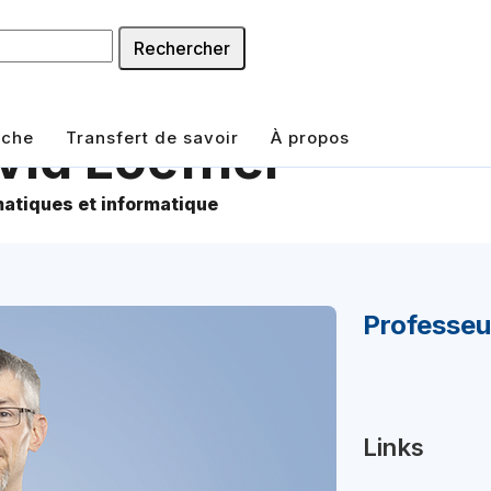
Rechercher
rche
Transfert de savoir
À propos
vid Loeffler
atiques et informatique
Professeu
Links