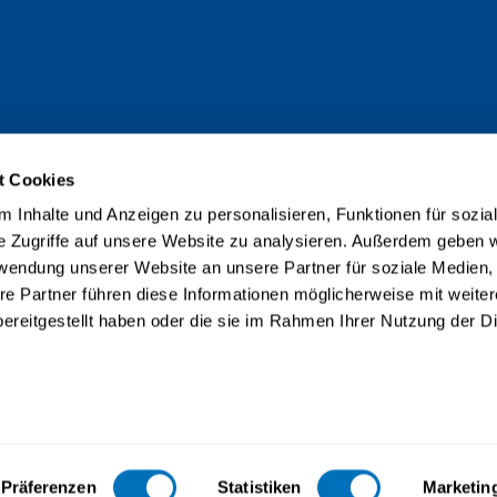
t Cookies
 Inhalte und Anzeigen zu personalisieren, Funktionen für sozia
e Zugriffe auf unsere Website zu analysieren. Außerdem geben w
rwendung unserer Website an unsere Partner für soziale Medien
re Partner führen diese Informationen möglicherweise mit weite
ereitgestellt haben oder die sie im Rahmen Ihrer Nutzung der D
taire accrédité selon la LEHE
Präferenzen
Statistiken
Marketin