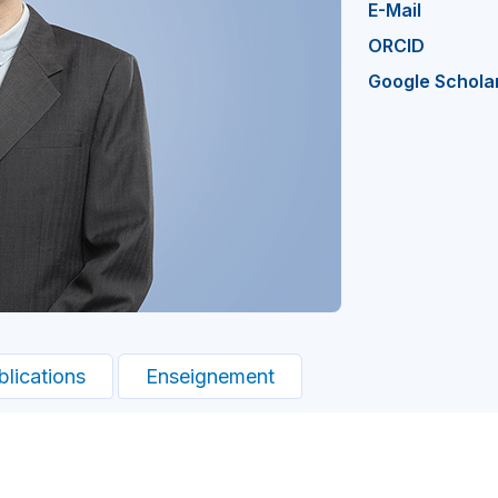
E-Mail
ORCID
Google Schola
blications
Enseignement