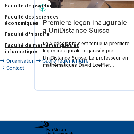
Faculté de psychologie
Faculté des sciences
Première leçon inaugurale
économiques
à UniDistance Suisse
Faculté d'histoire
Le 5 décembre s’est tenue la première
Faculté de mathématiques et
leçon inaugurale organisée par
informatique
UniDistance Suisse. Le professeur en
Organisation
Cadre réglementaire
mathématiques David Loeffler…
Contact