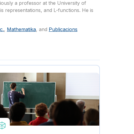
usly a professor at the University of
s representations, and L-functions. He is
c.
,
Mathematika
, and
Publicacions