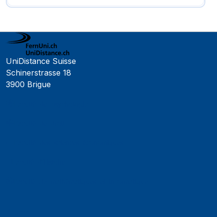
UniDistance Suisse
Schinerstrasse 18
3900 Brigue
Faculté de psychologie
Faculté de droit
Faculté des sciences économiques
Faculté d'histoire
Faculté de mathématiques et informatique
Alumni