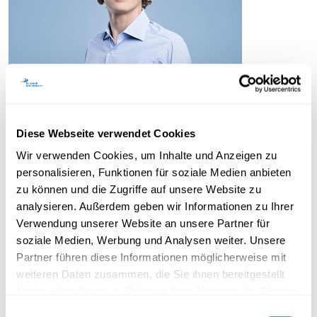
Diese Webseite verwendet Cookies
Wir verwenden Cookies, um Inhalte und Anzeigen zu
personalisieren, Funktionen für soziale Medien anbieten
Dr Francesco Zerman
zu können und die Zugriffe auf unsere Website zu
analysieren. Außerdem geben wir Informationen zu Ihrer
Postdoctorant
Verwendung unserer Website an unsere Partner für
soziale Medien, Werbung und Analysen weiter. Unsere
Partner führen diese Informationen möglicherweise mit
weiteren Daten zusammen, die Sie ihnen bereitgestellt
haben oder die sie im Rahmen Ihrer Nutzung der Dienste
gesammelt haben.
Einwilligungsauswahl