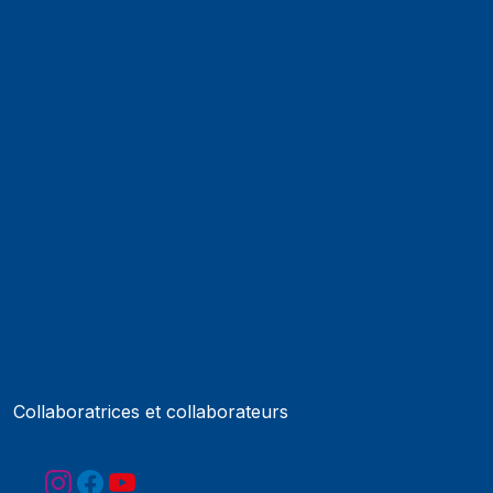
Jobs and careers
News
Events
Contact
Protection des données
Impressum
Web Guidelines
Accréditation
Collaboratrices et collaborateurs