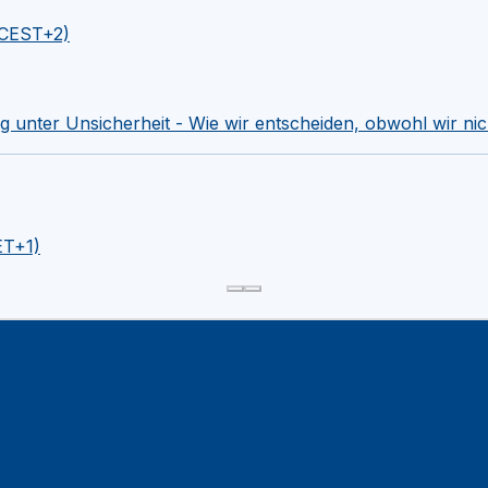
 (CEST+2)
 unter Unsicherheit - Wie wir entscheiden, obwohl wir nich
ET+1)