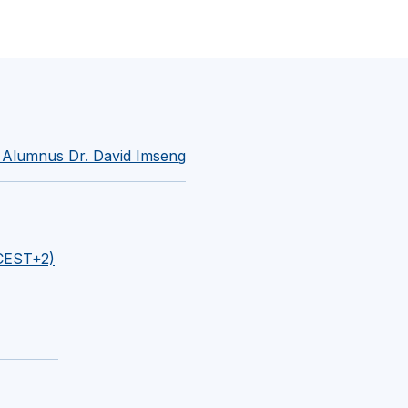
t Alumnus Dr. David Imseng
(CEST+2)