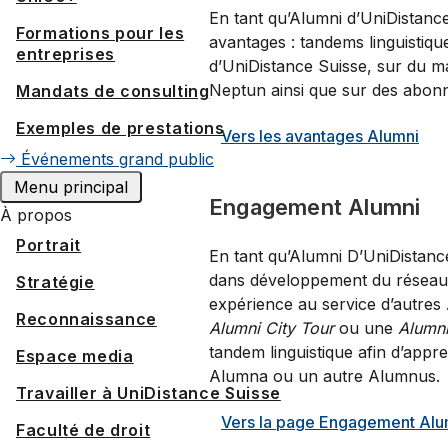
En tant qu’Alumni d’UniDistanc
Formations pour les
avantages : tandems linguistiqu
entreprises
d’UniDistance Suisse, sur du ma
Neptun ainsi que sur des abonne
Mandats de consulting
Exemples de prestations
Vers les avantages Alumni
Événements grand public
Menu principal
Engagement Alumni
À propos
Portrait
En tant qu’Alumni D’UniDistanc
dans développement du réseau
Stratégie
expérience au service d’autres 
Reconnaissance
Alumni City Tour
ou une
Alumn
tandem linguistique afin d’app
Espace media
Alumna ou un autre Alumnus.
Travailler à UniDistance Suisse
Vers la page Engagement Alu
Faculté de droit