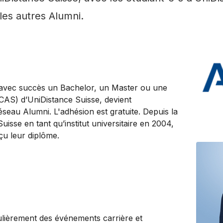
les autres Alumni.
avec succès un Bachelor, un Master ou une
(CAS) d’UniDistance Suisse, devient
au Alumni. L'adhésion est gratuite. Depuis la
isse en tant qu’institut universitaire en 2004,
u leur diplôme.
lièrement des événements carrière et