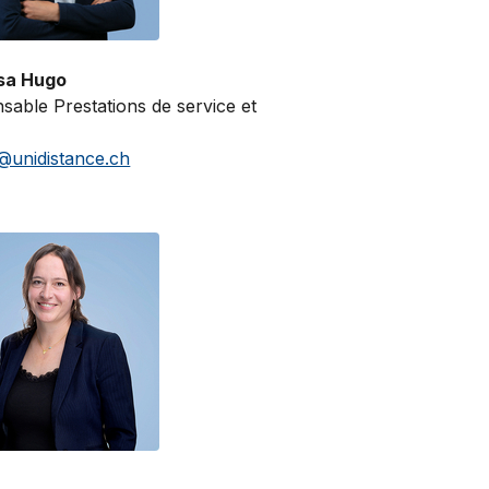
sa Hugo
sable Prestations de service et
@unidistance.ch