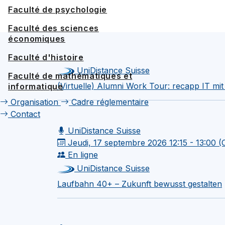
Faculté de psychologie
Faculté des sciences
économiques
Faculté d'histoire
UniDistance Suisse
Faculté de mathématiques et
(Virtuelle) Alumni Work Tour: recapp IT mi
informatique
Organisation
Cadre réglementaire
Contact
UniDistance Suisse
Jeudi, 17 septembre 2026
12:15 - 13:00 
En ligne
UniDistance Suisse
Laufbahn 40+ – Zukunft bewusst gestalten