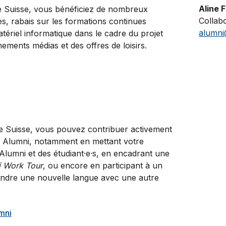
Aline 
e Suisse, vous bénéficiez de nombreux
Collabo
es, rabais sur les formations continues
alumni
tériel informatique dans le cadre du projet
ments médias et des offres de loisirs.
e Suisse, vous pouvez contribuer activement
 Alumni, notamment en mettant votre
Alumni et des étudiant·e·s, en encadrant une
i Work Tour
, ou encore en participant à un
rendre une nouvelle langue avec une autre
mni