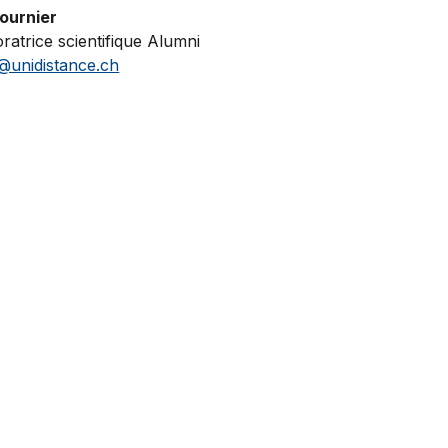
Fournier
ratrice scientifique Alumni
@unidistance.ch