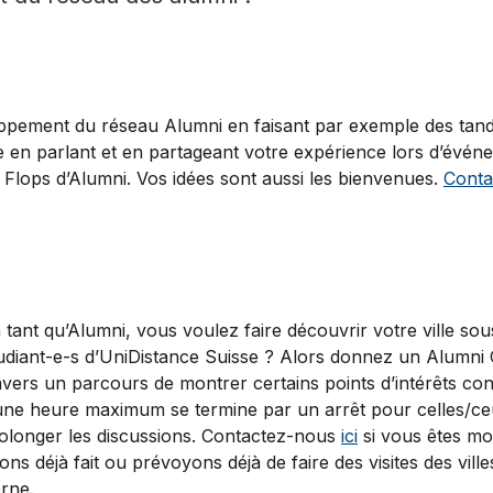
ppement du réseau Alumni en faisant par exemple des tande
e en parlant et en partageant votre expérience lors d’évé
Flops d’Alumni. Vos idées sont aussi les bienvenues.
Conta
 tant qu’Alumni, vous voulez faire découvrir votre ville so
udiant-e-s d’UniDistance Suisse ? Alors donnez un Alumni Ci
avers un parcours de montrer certains points d’intérêts con
une heure maximum se termine par un arrêt pour celles/ceu
olonger les discussions. Contactez-nous
ici
si vous êtes mo
ons déjà fait ou prévoyons déjà de faire des visites des vil
rne.