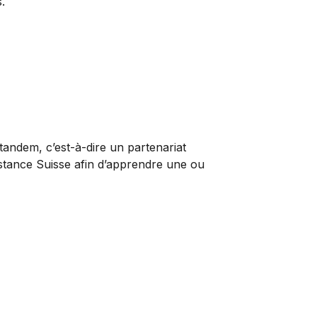
.
tandem, c’est-à-dire un partenariat
istance Suisse afin d’apprendre une ou