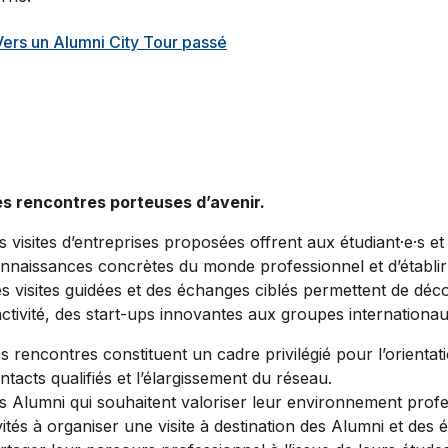
Vers un Alumni City Tour passé
s rencontres porteuses d’avenir.
s visites d’entreprises proposées offrent aux étudiant·e·s e
nnaissances concrètes du monde professionnel et d’établir
s visites guidées et des échanges ciblés permettent de déco
activité, des start-ups innovantes aux groupes internationau
s rencontres constituent un cadre privilégié pour l’orienta
ntacts qualifiés et l’élargissement du réseau.
s Alumni qui souhaitent valoriser leur environnement profe
vités à organiser une visite à destination des Alumni et des 