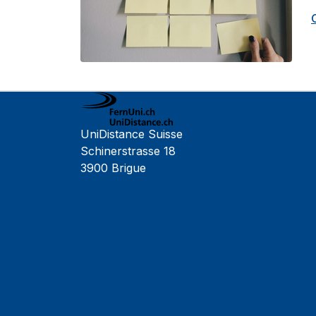
UniDistance Suisse
Schinerstrasse 18
3900 Brigue
Faculté de psychologie
Faculté de droit
Faculté des sciences économiques
Faculté d'histoire
Faculté de mathématiques et informatique