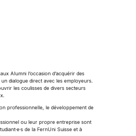
t aux Alumni l’occasion d’acquérir des
 un dialogue direct avec les employeurs.
uvrir les coulisses de divers secteurs
x.
tion professionnelle, le développement de
ssionnel ou leur propre entreprise sont
étudiant·e·s de la FernUni Suisse et à