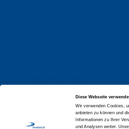
Alumni
Jobs and careers
News
Events
Contact
Protection des données
Impressum
Diese Webseite verwende
Web Guidelines
Wir verwenden Cookies, um
anbieten zu können und di
Accréditation
Informationen zu Ihrer Ve
Collaboratrices et collaborateurs
und Analysen weiter. Unse