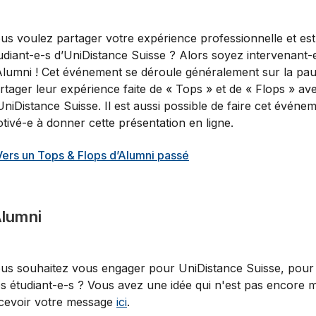
us voulez partager votre expérience professionnelle et est
udiant-e-s d’UniDistance Suisse ? Alors soyez intervenant-
Alumni ! Cet événement se déroule généralement sur la pau
rtager leur expérience faite de « Tops » et de « Flops » ave
UniDistance Suisse. Il est aussi possible de faire cet évé
tivé-e à donner cette présentation en ligne.
Vers un Tops & Flops d’Alumni passé
Alumni
us souhaitez vous engager pour UniDistance Suisse, pour 
s étudiant-e-s ? Vous avez une idée qui n'est pas encore
cevoir votre message
ici
.