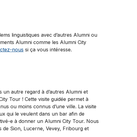
ms linguistiques avec d’autres Alumni ou
nements Alumni comme les Alumni City
ctez-nous
si ça vous intéresse.
us un autre regard à d’autres Alumni et
ty Tour ! Cette visite guidée permet à
nus ou moins connus d’une ville. La visite
x qui le veulent dans un bar afin de
tivé-e à donner un Alumni City Tour. Nous
les de Sion, Lucerne, Vevey, Fribourg et