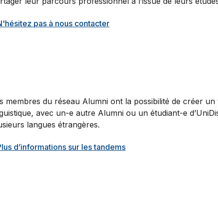
rtager leur parcours professionnel à l’issue de leurs études
N'hésitez pas à nous contacter
s membres du réseau Alumni ont la possibilité de créer un 
nguistique, avec un-e autre Alumni ou un étudiant-e d’UniD
usieurs langues étrangères.
Plus d’informations sur les tandems