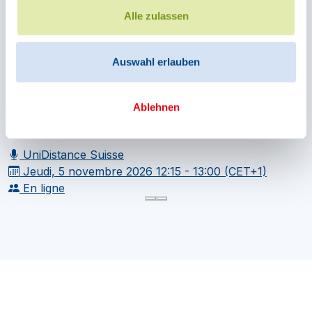
Alle zulassen
UniDistance Suisse
Philosophische Mittagspause: Verantwortung unter
Auswahl erlauben
Unsicherheit - Wie wir entscheiden, obwohl wir nicht
alles wissen
Ablehnen
UniDistance Suisse
Jeudi, 5 novembre 2026
12:15 - 13:00 (CET+1)
En ligne