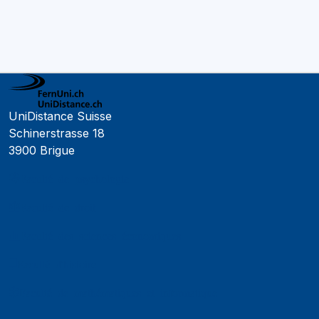
UniDistance Suisse
Schinerstrasse 18
3900 Brigue
Faculté de psychologie
Faculté de droit
Faculté des sciences économiques
Faculté d'histoire
Faculté de mathématiques et informatique