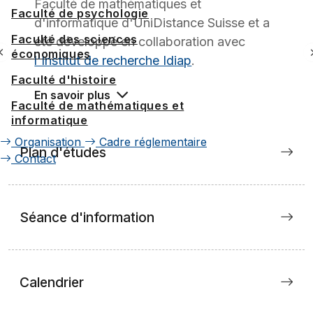
Faculté de mathématiques et
Faculté de psychologie
d'informatique d'UniDistance Suisse et a
Faculté des sciences
été développé en collaboration avec
économiques
l'Institut de recherche Idiap
.
Faculté d'histoire
En savoir plus
Faculté de mathématiques et
informatique
Organisation
Cadre réglementaire
Plan d'études
Contact
Séance d'information
Calendrier