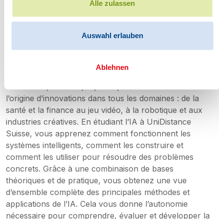
Alle zulassen
Auswahl erlauben
Pourquoi étudier l'intelligence artificielle
?
Ablehnen
Étudier l’IA, c’est se préparer pour l’avenir. L’IA est à
l’origine d’innovations dans tous les domaines : de la
santé et la finance au jeu vidéo, à la robotique et aux
industries créatives. En étudiant l’IA à UniDistance
Suisse, vous apprenez comment fonctionnent les
systèmes intelligents, comment les construire et
comment les utiliser pour résoudre des problèmes
concrets. Grâce à une combinaison de bases
théoriques et de pratique, vous obtenez une vue
d’ensemble complète des principales méthodes et
applications de l’IA. Cela vous donne l’autonomie
nécessaire pour comprendre, évaluer et développer la