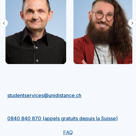
studentservices@unidistance.ch
0840 840 870 (appels gratuits depuis la Suisse)
FAQ