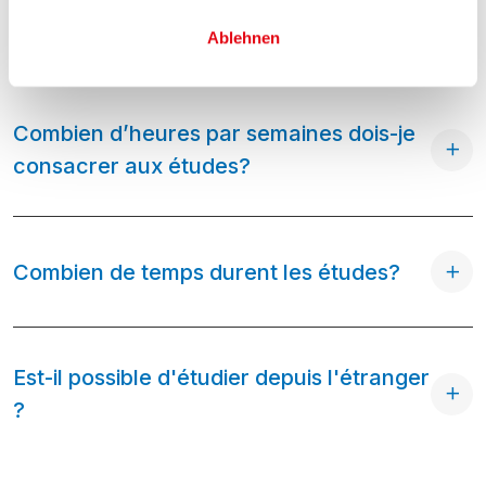
Puis-je continuer à travailler à côté de
mes études?
Ablehnen
Combien d’heures par semaines dois-je
consacrer aux études?
Combien de temps durent les études?
Est-il possible d'étudier depuis l'étranger
?