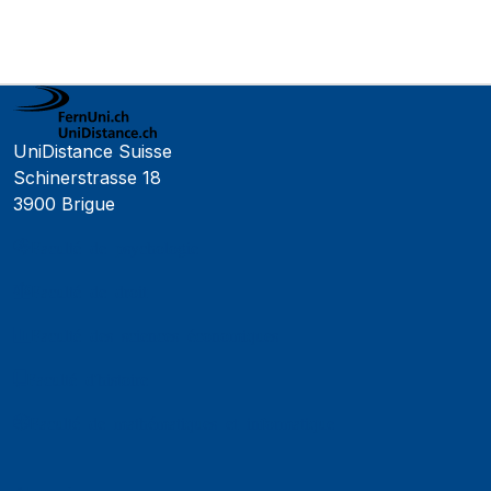
UniDistance Suisse
Schinerstrasse 18
3900 Brigue
Faculté de psychologie
Faculté de droit
Faculté des sciences économiques
Faculté d'histoire
Faculté de mathématiques et informatique