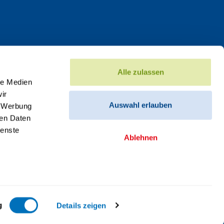
Alle zulassen
le Medien
ir
Auswahl erlauben
, Werbung
ren Daten
ienste
Ablehnen
g
Details zeigen