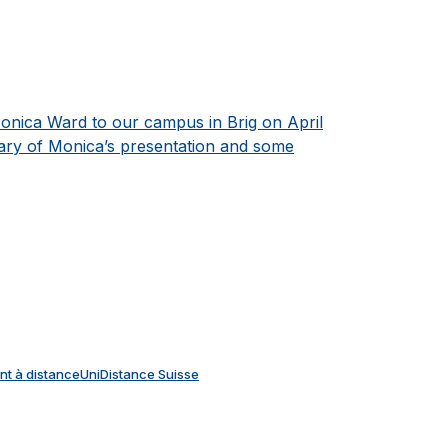
nica Ward to our campus in Brig on April
mary of Monica’s presentation and some
t à distance
UniDistance Suisse