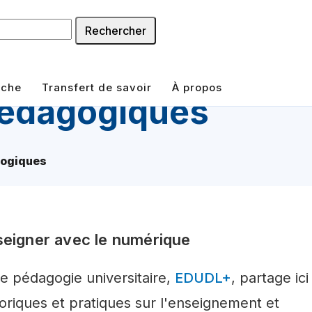
Rechercher
rche
Transfert de savoir
À propos
pédagogiques
ogiques
seigner avec le numérique
e pédagogie universitaire,
EDUDL+
, partage ici
oriques et pratiques sur l'enseignement et