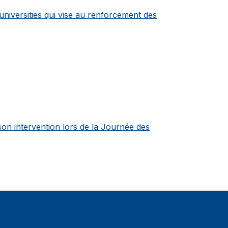
suniversities qui vise au renforcement des
à son intervention lors de la Journée des