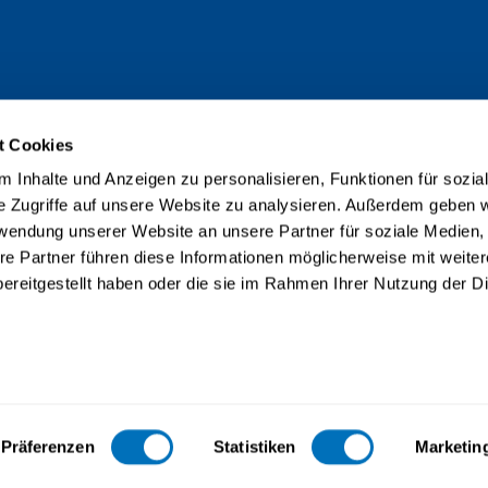
t Cookies
 Inhalte und Anzeigen zu personalisieren, Funktionen für sozia
e Zugriffe auf unsere Website zu analysieren. Außerdem geben w
rwendung unserer Website an unsere Partner für soziale Medien
re Partner führen diese Informationen möglicherweise mit weite
ereitgestellt haben oder die sie im Rahmen Ihrer Nutzung der D
taire accrédité selon la LEHE
Präferenzen
Statistiken
Marketin