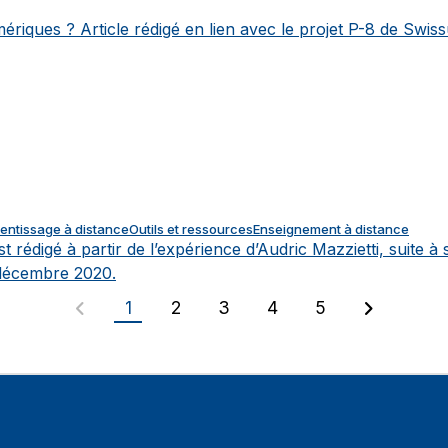
ériques ?
Article rédigé en lien avec le projet P-8 de Swis
entissage à distance
Outils et ressources
Enseignement à distance
est rédigé à partir de l’expérience d’Audric Mazzietti, suite 
 décembre 2020.
1
2
3
4
5