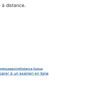
 à distance.
entissages
UniDistance Suisse
éparer à un examen en ligne