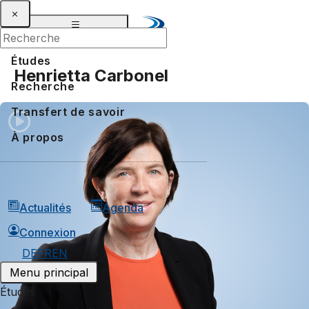
Études
Henrietta Carbonel
Recherche
Transfert de savoir
À propos
Actualités
Agenda
Connexion
DE
FR
EN
Menu principal
Études