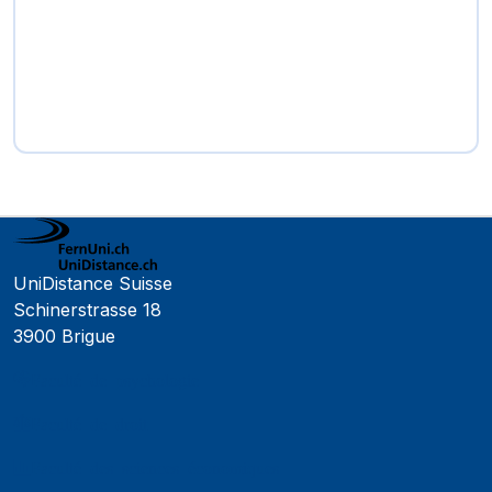
UniDistance Suisse
Schinerstrasse 18
3900 Brigue
Faculté de psychologie
Faculté de droit
Faculté des sciences économiques