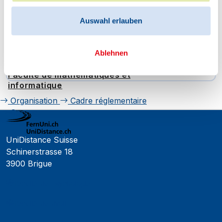
Faculté de psychologie
Auswahl erlauben
Faculté des sciences
économiques
Ablehnen
Faculté d'histoire
Faculté de mathématiques et
informatique
Organisation
Cadre réglementaire
Contact
UniDistance Suisse
Schinerstrasse 18
3900 Brigue
Faculté de psychologie
Faculté de droit