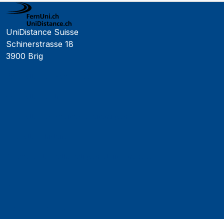
UniDistance Suisse
Schinerstrasse 18
3900 Brig
Faculté de psychologie
Faculté de droit
Faculté des sciences économiques
Faculté d'histoire
Faculté de mathématiques et informatique
Alumni
Jobs and careers