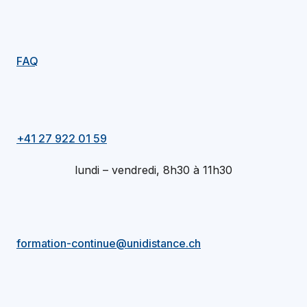
FAQ
+41 27 922 01 59
lundi – vendredi, 8h30 à 11h30
formation-continue@unidistance.ch