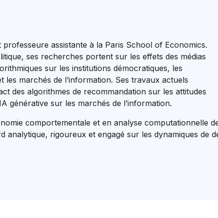
t professeure assistante à la Paris School of Economics.
itique, ses recherches portent sur les effets des médias
gorithmiques sur les institutions démocratiques, les
t les marchés de l’information. Ses travaux actuels
ct des algorithmes de recommandation sur les attitudes
l’IA générative sur les marchés de l’information.
onomie comportementale et en analyse computationnelle de
d analytique, rigoureux et engagé sur les dynamiques de dé