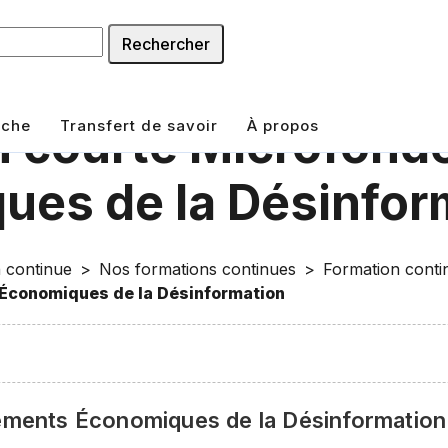
Rechercher
rche
Transfert de savoir
À propos
n courte Microfon
ues de la Désinfor
 continue
Nos formations continues
Formation conti
Économiques de la Désinformation
ments Économiques de la Désinformation