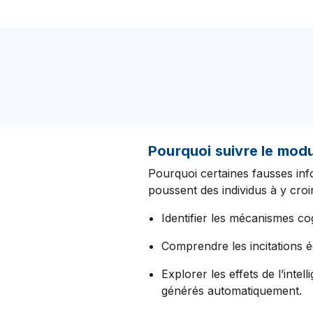
Pourquoi suivre le mo
Pourquoi certaines fausses inf
poussent des individus à y cro
Identifier les mécanismes co
Comprendre les incitations é
Explorer les effets de l’inte
générés automatiquement.