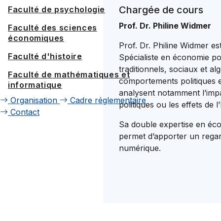
Chargée de cours
Faculté de psychologie
Prof. Dr. Philine Widmer
Faculté des sciences
économiques
Prof. Dr. Philine Widmer es
Faculté d'histoire
Spécialiste en économie pol
traditionnels, sociaux et al
Faculté de mathématiques et
comportements politiques e
informatique
analysent notamment l’impa
Organisation
Cadre réglementaire
politiques ou les effets de 
Contact
Sa double expertise en éc
permet d’apporter un regar
numérique.