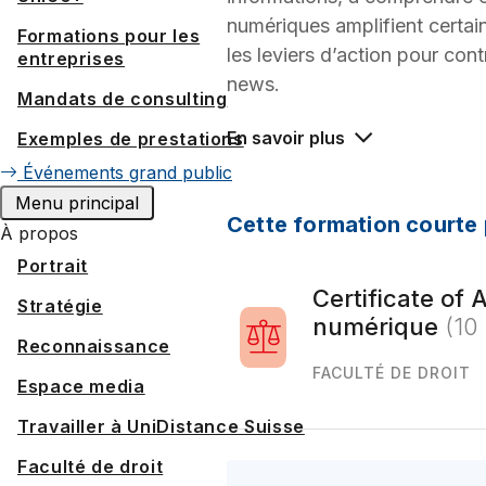
numériques amplifient certain
Formations pour les
les leviers d’action pour cont
entreprises
news.
Mandats de consulting
En savoir plus
Exemples de prestations
Événements grand public
Menu principal
Cette formation courte 
À propos
Portrait
Certificate of
Stratégie
numérique
(10
Reconnaissance
FACULTÉ DE DROIT
Espace media
Travailler à UniDistance Suisse
Faculté de droit