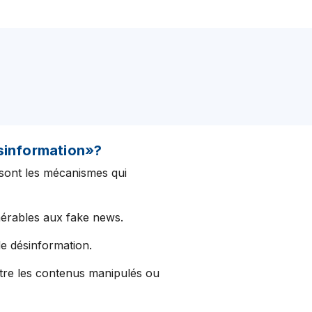
sinformation»?
 sont les mécanismes qui
lnérables aux fake news.
de désinformation.
naître les contenus manipulés ou