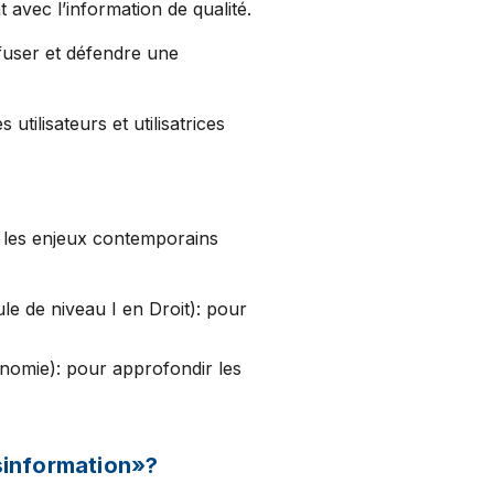
t avec l’information de qualité.
ffuser et défendre une
tilisateurs et utilisatrices
r les enjeux contemporains
le de niveau I en Droit): pour
nomie): pour approfondir les
sinformation»?