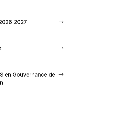
 2026-2027
s
S en Gouvernance de
on