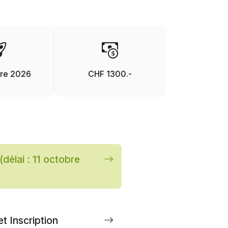
bre 2026
CHF 1300.-
(délai : 11 octobre
t Inscription