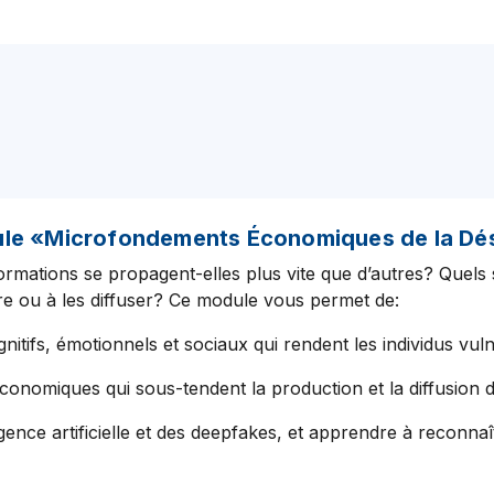
dule «Microfondements Économiques de la Dé
ormations se propagent-elles plus vite que d’autres? Quels
ire ou à les diffuser? Ce module vous permet de:
gnitifs, émotionnels et sociaux qui rendent les individus vu
conomiques qui sous-tendent la production et la diffusion 
lligence artificielle et des deepfakes, et apprendre à recon