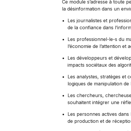
Ce module s’adresse à toute p
la désinformation dans un envi
Les journalistes et professi
de la confiance dans l’inform
Les professionnel-le-s du ma
l’économie de l’attention et
Les développeurs et dévelop
impacts sociétaux des algor
Les analystes, stratèges et 
logiques de manipulation de l
Les chercheurs, chercheuses
souhaitent intégrer une réfl
Les personnes actives dans 
de production et de récepti