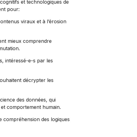
ognitifs et technologiques de
ent pour:
ontenus viraux et à l’érosion
itent mieux comprendre
mutation.
, intéressé-e-s par les
souhaitent décrypter les
science des données, qui
ion et comportement humain.
 de compréhension des logiques