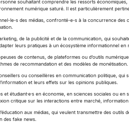
ersonne souhaitant comprendre les ressorts économiques, c
ronnement numérique saturé. Il est particulièrement pertin
onnel-le-s des médias, confronté-e-s à la concurrence des c
ation.
rketing, de la publicité et de la communication, qui souha
 adapter leurs pratiques à un écosystème informationnel en 
peuses de contenus, de plateformes ou d’outils numériques
ithmes de recommandation et des modèles de monétisation.
conseillers ou conseillères en communication politique, qui 
’information et leurs effets sur les opinions publiques.
 et étudiant·e·s en économie, en sciences sociales ou en 
exion critique sur les interactions entre marché, informat
l’éducation aux médias, qui veulent transmettre des outils
on des fake news.