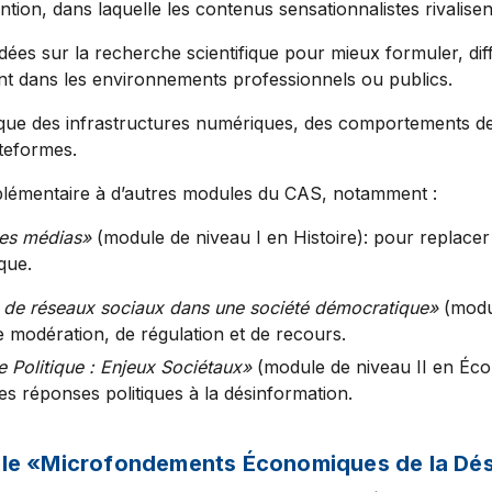
ntion, dans laquelle les contenus sensationnalistes rivalisen
dées sur la recherche scientifique pour mieux formuler, di
nt dans les environnements professionnels ou publics.
que des infrastructures numériques, des comportements des u
ateformes.
lémentaire à d’autres modules du CAS, notamment :
des médias»
(module de niveau I en Histoire): pour replace
que.
s de réseaux sociaux dans une société démocratique»
(modu
e modération, de régulation et de recours.
 Politique : Enjeux Sociétaux»
(module de niveau II en Éco
s réponses politiques à la désinformation.
dule «Microfondements Économiques de la Dé