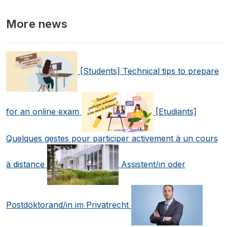
More news
[Students] Technical tips to prepare
for an online exam
[Etudiants]
Quelques gestes pour participer activement à un cours
à distance
Assistent/in oder
Postdoktorand/in im Privatrecht