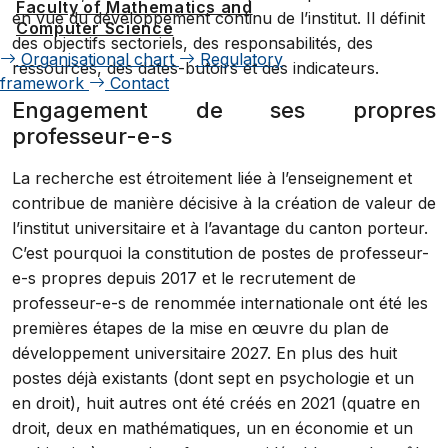
Faculty of Mathematics and
en vue du développement continu de l’institut. Il définit
Computer Science
des objectifs sectoriels, des responsabilités, des
Organisational chart
Regulatory
ressources, des dates-butoirs et des indicateurs.
framework
Contact
Engagement de ses propres
professeur-e-s
La recherche est étroitement liée à l’enseignement et
contribue de manière décisive à la création de valeur de
l’institut universitaire et à l’avantage du canton porteur.
C’est pourquoi la constitution de postes de professeur-
e-s propres depuis 2017 et le recrutement de
professeur-e-s de renommée internationale ont été les
premières étapes de la mise en œuvre du plan de
développement universitaire 2027. En plus des huit
postes déjà existants (dont sept en psychologie et un
en droit), huit autres ont été créés en 2021 (quatre en
droit, deux en mathématiques, un en économie et un