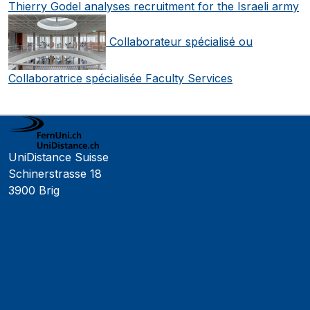
Thierry Godel analyses recruitment for the Israeli army
Collaborateur spécialisé ou
Collaboratrice spécialisée Faculty Services
UniDistance Suisse
Schinerstrasse 18
3900 Brig
Faculty of Psychology
Faculty of Law
Faculty of Business and Economics
Faculty of History