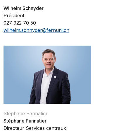
Wilhelm Schnyder
Président
027 922 70 50
wilhelm.schnyder@fernuni.ch
Stéphane Pannatier
Stéphane Pannatier
Directeur Services centraux