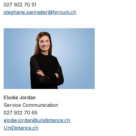
027 922 70 51
stephane.pannatier@fernuni.ch
Elodie Jordan
Service Communication
027 922 70 65
elodie.jordan@unidistance.ch
UniDistance.ch