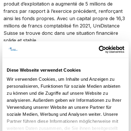
produit d’exploitation a augmenté de 5 millions de
francs par rapport à l’exercice précédent, renforçant
ainsi les fonds propres. Avec un capital propre de 16,3
millions de francs comptabilisé fin 2021, UniDistance
Suisse se trouve donc dans une situation financière
solide et stable.
en millions
2017
2018
2019
2020
2021
CHF
Diese Webseite verwendet Cookies
Wir verwenden Cookies, um Inhalte und Anzeigen zu
Produit
17.2
18.8
20.5
22.7
27.7
personalisieren, Funktionen für soziale Medien anbieten
d’exploitation
zu können und die Zugriffe auf unsere Website zu
Charges
15.3
17.6
20.2
22.7
24.8
analysieren. Außerdem geben wir Informationen zu Ihrer
d’exploitation
Verwendung unserer Website an unsere Partner für
soziale Medien, Werbung und Analysen weiter. Unsere
Résultat
1.9
1.3
0.3
0.0
2.9
Partner führen diese Informationen möglicherweise mit
d’exploitation
weiteren Daten zusammen, die Sie ihnen bereitgestellt