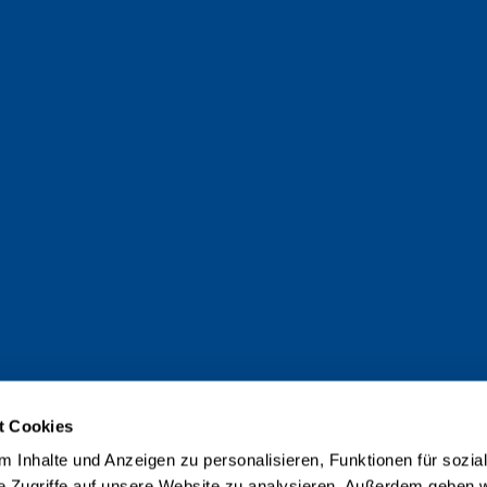
t Cookies
 Inhalte und Anzeigen zu personalisieren, Funktionen für sozia
e Zugriffe auf unsere Website zu analysieren. Außerdem geben w