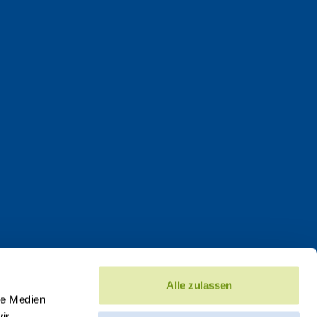
Alle zulassen
le Medien
ir