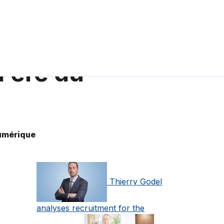
l’ère du
numérique
Thierry Godel
analyses recruitment for the