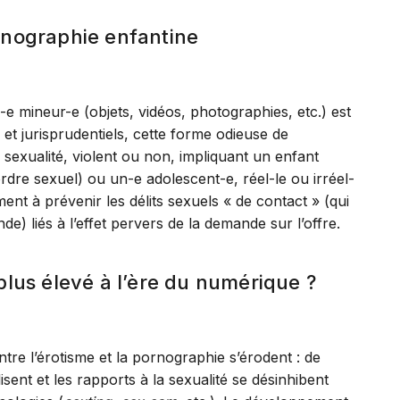
ornographie enfantine
 mineur-e (objets, vidéos, photographies, etc.) est
x et jurisprudentiels, cette forme odieuse de
exualité, violent ou non, impliquant un enfant
rdre sexuel) ou un-e adolescent-e, réel-le ou irréel-
nt à prévenir les délits sexuels « de contact » (qui
) liés à l’effet pervers de la demande sur l’offre.
 plus élevé à l’ère du numérique ?
ntre l’érotisme et la pornographie s’érodent : de
nt et les rapports à la sexualité se désinhibent