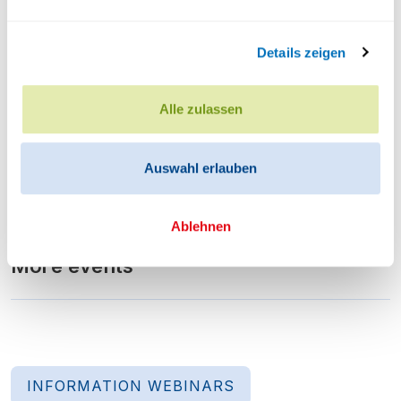
E-Mail
*
Details zeigen
Confirm E-Mail
*
Alle zulassen
Auswahl erlauben
Ablehnen
More events
INFORMATION WEBINARS