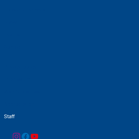
Jobs and careers
News
Events
Contact
Privacy policy
Impressum
Web Guidelines
Accreditation
Staff