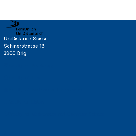
UniDistance Suisse
Schinerstrasse 18
3900 Brig
Faculty of Psychology
Faculty of Law
Faculty of Business and Economics
Faculty of History
Faculty of Mathematics and Computer Science
Alumni