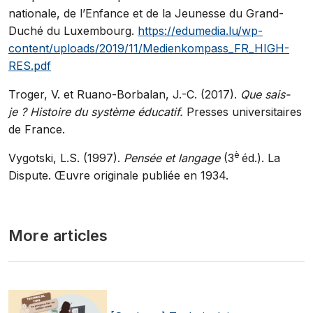
nationale, de l’Enfance et de la Jeunesse du Grand-
Duché du Luxembourg.
https://edumedia.lu/wp-
content/uploads/2019/11/Medienkompass_FR_HIGH-
RES.pdf
Troger, V. et Ruano-Borbalan, J.-C. (2017).
Que sais-
je ?
Histoire du système éducatif.
Presses universitaires
de France.
è
Vygotski, L.S. (1997).
Pensée et langage
(3
éd.). La
Dispute. Œuvre originale publiée en 1934.
More articles