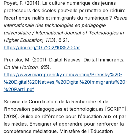
Poyet, F. (2014). La culture numérique des jeunes
professeurs des écoles peut-elle permettre de réduire
l’écart entre natifs et immigrants du numérique ?
Revue
internationale des technologies en pédagogie
universitaire / International Journal of Technologies in
Higher Education
,
11
(3), 6‑21.
https://doi.org/10.7202/1035700ar
Prensky, M. (2001). Digital Natives, Digital Immigrants.
On the Horizon
,
9
(5).
https://www.marcprensky.com/writing/Prensky%20-
%20Digital%20Natives,%20Digital%20Immigrants%20-
%20Part1.pdf
Service de Coordination de la Recherche et de
l’Innovation pédagogiques et technologiques [SCRIPT].
(2019). Guide de référence pour l’éducation aux et par
les médias. Enseigner et apprendre pour renforcer la
compétence médiatique. Ministère de l’Education