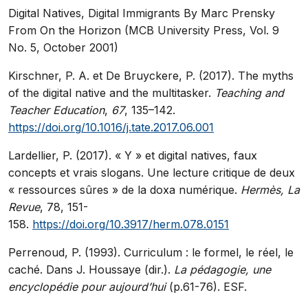
Digital Natives, Digital Immigrants By Marc Prensky
From On the Horizon (MCB University Press, Vol. 9
No. 5, October 2001)
Kirschner, P. A. et De Bruyckere, P. (2017). The myths
of the digital native and the multitasker.
Teaching and
Teacher Education
,
67
, 135–142.
https://doi.org/10.1016/j.tate.2017.06.001
Lardellier, P. (2017). « Y » et digital natives, faux
concepts et vrais slogans. Une lecture critique de deux
« ressources sûres » de la doxa numérique.
Hermès, La
Revue
, 78, 151-
158.
https://doi.org/10.3917/herm.078.0151
Perrenoud, P. (1993). Curriculum : le formel, le réel, le
caché. Dans J. Houssaye (dir.).
La pédagogie, une
encyclopédie pour aujourd’hui
(p.61-76). ESF.