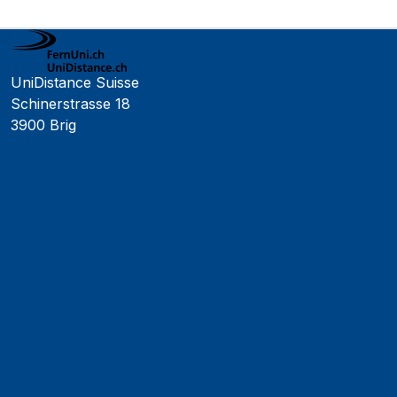
UniDistance Suisse
Schinerstrasse 18
3900 Brig
Faculty of Psychology
Faculty of Law
Faculty of Business and Economics
Faculty of History
Faculty of Mathematics and Computer Science
Alumni
Jobs and careers