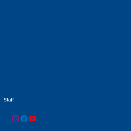
News
Events
Contact
Privacy policy
Impressum
Web Guidelines
Accreditation
Staff