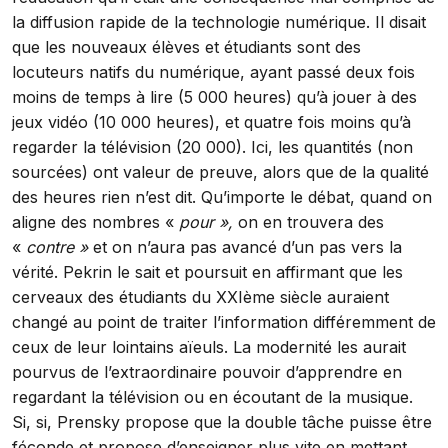
la diffusion rapide de la technologie numérique. Il disait
que les nouveaux élèves et étudiants sont des
locuteurs natifs du numérique, ayant passé deux fois
moins de temps à lire (5 000 heures) qu’à jouer à des
jeux vidéo (10 000 heures), et quatre fois moins qu’à
regarder la télévision (20 000). Ici, les quantités (non
sourcées) ont valeur de preuve, alors que de la qualité
des heures rien n’est dit. Qu’importe le débat, quand on
aligne des nombres «
pour »,
on en trouvera des
«
contre »
et on n’aura pas avancé d’un pas vers la
vérité. Pekrin le sait et poursuit en affirmant que les
cerveaux des étudiants du XXIème siècle auraient
changé au point de traiter l’information différemment de
ceux de leur lointains aïeuls. La modernité les aurait
pourvus de l’extraordinaire pouvoir d’apprendre en
regardant la télévision ou en écoutant de la musique.
Si, si, Prensky propose que la double tâche puisse être
féconde et propose d’enseigner plus vite en mettant