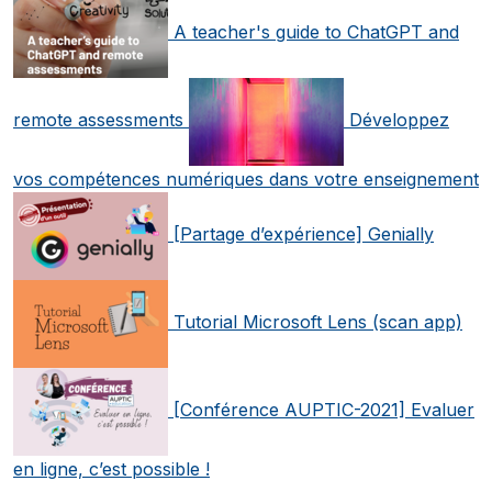
A teacher's guide to ChatGPT and
remote assessments
Développez
vos compétences numériques dans votre enseignement
[Partage d’expérience] Genially
Tutorial Microsoft Lens (scan app)
[Conférence AUPTIC-2021] Evaluer
en ligne, c’est possible !