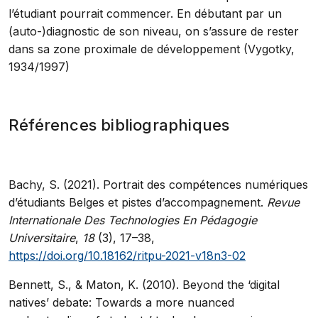
l’étudiant pourrait commencer. En débutant par un
(auto-)diagnostic de son niveau, on s’assure de rester
dans sa zone proximale de développement (Vygotky,
1934/1997)
Références bibliographiques
Bachy, S. (2021). Portrait des compétences numériques
d’étudiants Belges et pistes d’accompagnement.
Revue
Internationale Des Technologies En Pédagogie
Universitaire
,
18
(3), 17–38,
https://doi.org/10.18162/ritpu-2021-v18n3-02
Bennett, S., & Maton, K. (2010). Beyond the ‘digital
natives’ debate: Towards a more nuanced