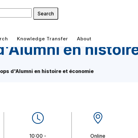
Search
rch
Knowledge Transfer
About
d'Alumni en histoir
ops d'Alumni en histoire et économie
10:00 -
Online