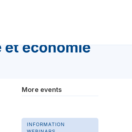
e et économie
More events
INFORMATION
WEBINARS