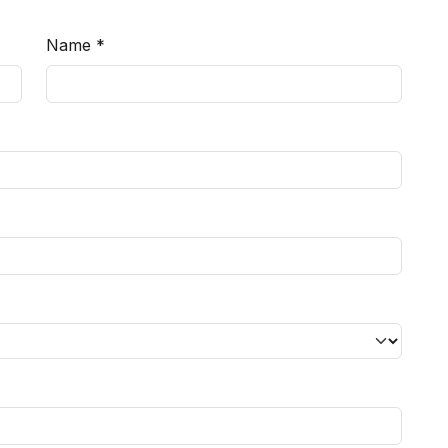
Name
*