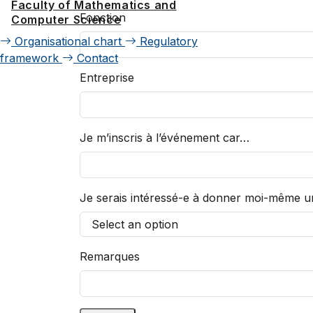
Faculty of Mathematics and
Fonction
Computer Science
Organisational chart
Regulatory
framework
Contact
Entreprise
Je m’inscris à l’événement car…
Je serais intéressé-e à donner moi-même u
Remarques