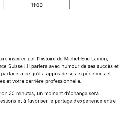
11:00
ire inspirer par l’histoire de Michel-Eric Lamon,
ce Suisse ! Il parlera avec humour de ses succès et
 partagera ce qu’il a appris de ses expériences et
s et votre carrière professionnelle.
nviron 30 minutes, un moment d’échange sera
tions et à favoriser le partage d’expérience entre
.