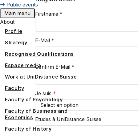
Public events
Main menu
Firstname
*
About
Profile
E-Mail
*
Strategy
Recognised Qualifications
Espace media
Confirm E-Mail
*
Work at UniDistance Suisse
Faculty
Je suis
*
Faculty of Psychology
Faculty of Business and
Economics
Etudes à UniDistance Suisse
Faculty of History