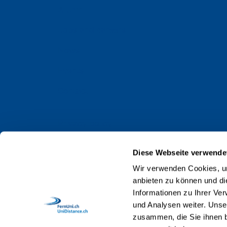
Alumni
Jobs and careers
News
Events
Contact
Privacy policy
Impressum
Diese Webseite verwende
Web Guidelines
Wir verwenden Cookies, um
anbieten zu können und di
Accreditation
Informationen zu Ihrer Ve
Staff
und Analysen weiter. Unse
zusammen, die Sie ihnen b