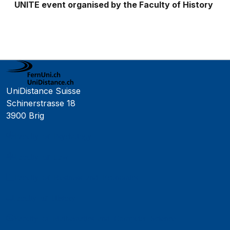
UNITE event organised by the Faculty of History
UniDistance Suisse
Schinerstrasse 18
3900 Brig
Faculty of Psychology
Faculty of Law
Faculty of Business and Economics
Faculty of History
Faculty of Mathematics and Computer Science