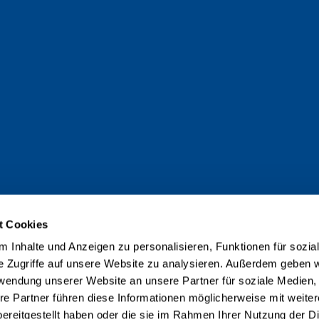
t Cookies
 Inhalte und Anzeigen zu personalisieren, Funktionen für sozia
e Zugriffe auf unsere Website zu analysieren. Außerdem geben w
rwendung unserer Website an unsere Partner für soziale Medien
re Partner führen diese Informationen möglicherweise mit weite
ereitgestellt haben oder die sie im Rahmen Ihrer Nutzung der D