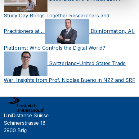
Study Day Brings Together Researchers and
Practitioners at…
Disinformation, AI,
Platforms: Who Controls the Digital World?
Switzerland–United States Trade
War: Insights from Prof. Nicolas Bueno in NZZ and SRF
UniDistance Suisse
Schinerstrasse 18
3900 Brig