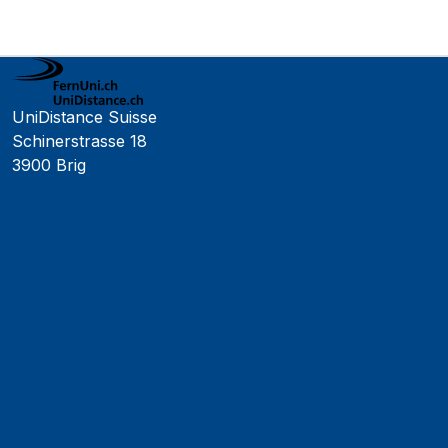
UniDistance Suisse
Schinerstrasse 18
3900 Brig
Faculty of Psychology
Faculty of Law
Faculty of Business and Economics
Faculty of History
Faculty of Mathematics and Computer Science
Alumni