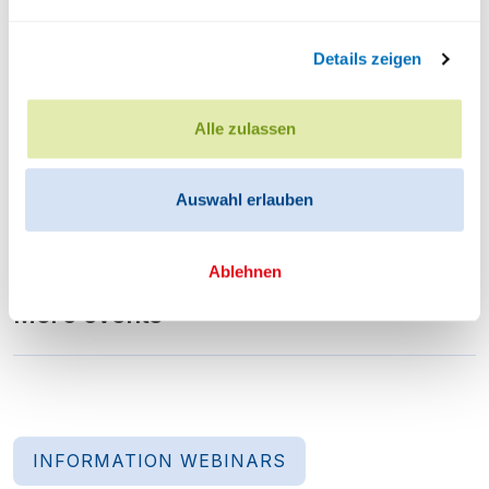
Wie haben Sie von der Uni60+ erfahren?
Details zeigen
Bemerkungen
Alle zulassen
Auswahl erlauben
Ablehnen
More events
INFORMATION WEBINARS