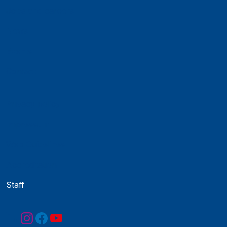
Jobs and careers
News
Events
Contact
Privacy policy
Impressum
Web Guidelines
Accreditation
Staff