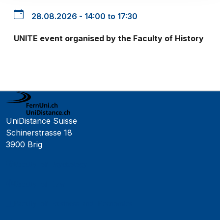
28.08.2026 - 14:00 to 17:30
UNITE event organised by the Faculty of History
UniDistance Suisse
Schinerstrasse 18
3900 Brig
Faculty of Psychology
Faculty of Law
Faculty of Business and Economics