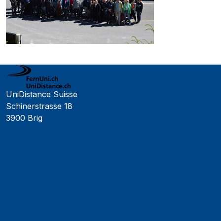
UniDistance Suisse
Schinerstrasse 18
3900 Brig
Faculté de psychologie
Faculté de droit
Faculté des sciences économiques
Faculté d'histoire
Faculté de mathématiques et informatique