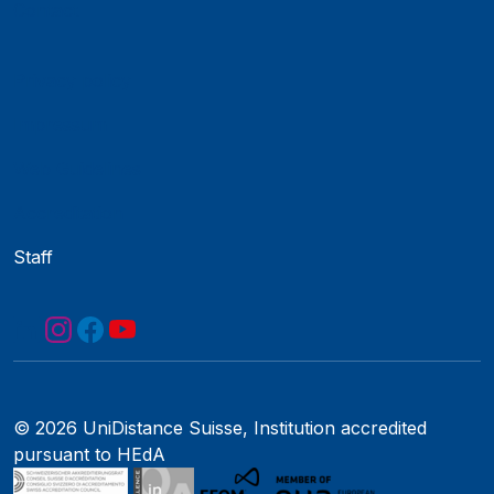
Contact
Privacy policy
Impressum
Web Guidelines
Accreditation
Staff
© 2026 UniDistance Suisse, Institution accredited
pursuant to HEdA