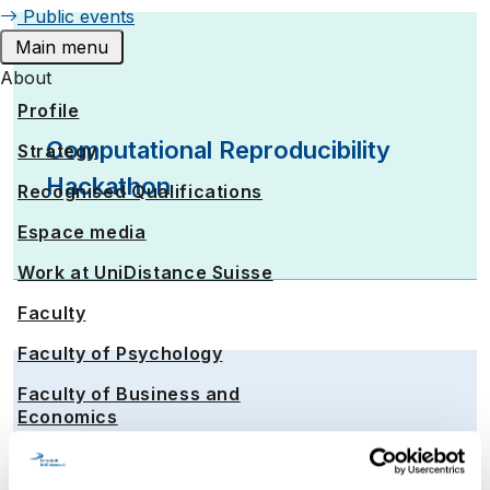
Public events
Main menu
About
Profile
Computational Reproducibility
Strategy
Hackathon
Recognised Qualifications
Espace media
Work at UniDistance Suisse
Faculty
Faculty of Psychology
Faculty of Business and
Economics
Faculty of History