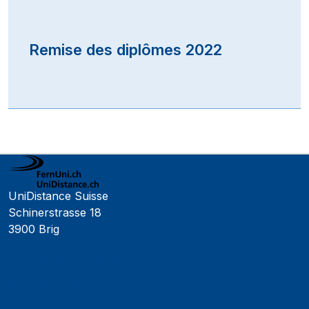
Remise des diplômes 2022
UniDistance Suisse
Schinerstrasse 18
3900 Brig
Faculté de psychologie
Faculté de droit