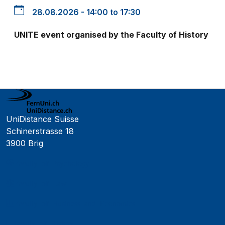
28.08.2026 - 14:00 to 17:30
UNITE event organised by the Faculty of History
UniDistance Suisse
Schinerstrasse 18
3900 Brig
Faculty of Psychology
Faculty of Law
Faculty of Business and Economics
Faculty of History