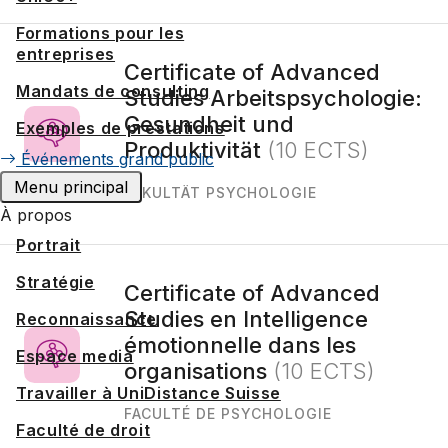
Formations pour les
entreprises
Certificate of Advanced
Mandats de consulting
Studies Arbeitspsychologie:
Gesundheit und
Exemples de prestations
Produktivität
(10 ECTS)
Événements grand public
Menu principal
FAKULTÄT PSYCHOLOGIE
À propos
Portrait
Stratégie
Certificate of Advanced
Studies en Intelligence
Reconnaissance
émotionnelle dans les
Espace media
organisations
(10 ECTS)
Travailler à UniDistance Suisse
FACULTÉ DE PSYCHOLOGIE
Faculté de droit