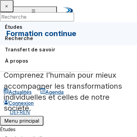
Études
Formation continue
Recherche
Transfert de savoir
À propos
Comprenez l’humain pour mieux
accompagner les transformations
Actualités
Agenda
individuelles et celles de notre
Connexion
société.
DE
FR
EN
Menu principal
Études