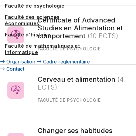
Faculté de psychologie
Faculté des sciences
Certificate of Advanced
économiques
Studies en Alimentation et
Faculté d'histoire
comportement
(10 ECTS)
Faculté de mathématiques et
FACULTÉ DE PSYCHOLOGIE
informatique
Organisation
Cadre réglementaire
Contact
Cerveau et alimentation
(4
ECTS)
FACULTÉ DE PSYCHOLOGIE
Changer ses habitudes