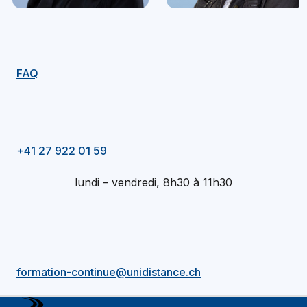
FAQ
+41 27 922 01 59
lundi – vendredi, 8h30 à 11h30
formation-continue@unidistance.ch