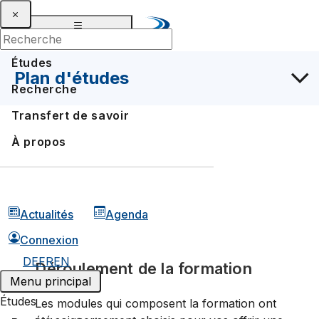
Études
Plan d'études
Recherche
Transfert de savoir
À propos
Actualités
Agenda
Connexion
DE
FR
EN
Déroulement de la formation
Menu principal
Études
Les modules qui composent la formation ont