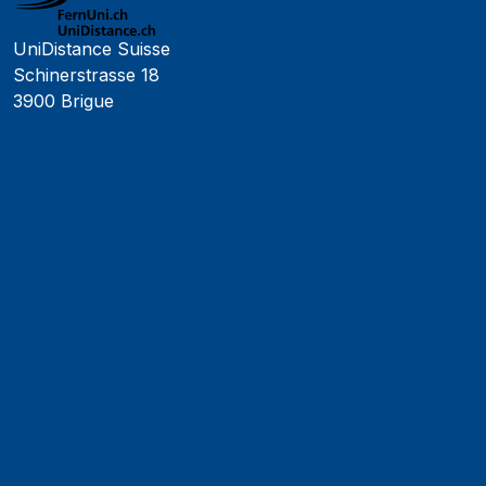
UniDistance Suisse
Schinerstrasse 18
3900 Brigue
Faculté de psychologie
Faculté de droit
Faculté des sciences économiques
Faculté d'histoire
Faculté de mathématiques et informatique
Alumni
Jobs et carrières
Actualités