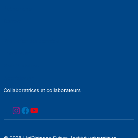
Événements
Contact
Protection des données
Impressum
Web Guidelines
Accréditation
Collaboratrices et collaborateurs