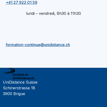
+41 27 922 01 59
lundi – vendredi, 8h30 à 11h30
formation-continue@unidistance.ch
UniDistance Suisse
Schinerstrasse 18
3900 Brigue
Faculté de psychologie