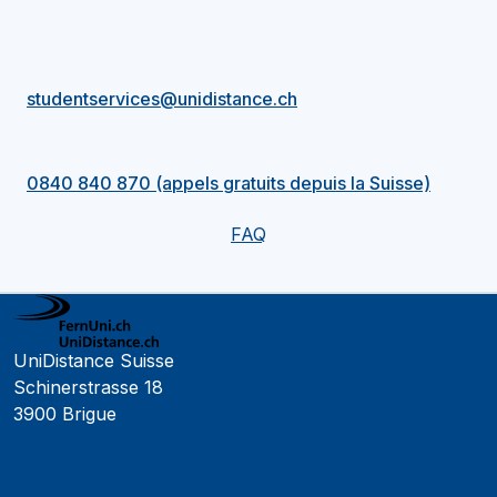
studentservices@unidistance.ch
0840 840 870 (appels gratuits depuis la Suisse)
FAQ
UniDistance Suisse
Schinerstrasse 18
3900 Brigue
Faculté de psychologie