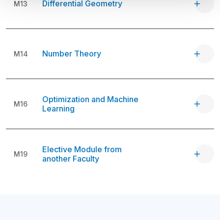
Differential Geometry
M13
Number Theory
M14
Optimization and Machine
M16
Learning
Elective Module from
M19
another Faculty