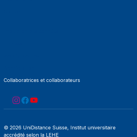
Contact
Protection des données
Impressum
Web Guidelines
Accréditation
Collaboratrices et collaborateurs
© 2026 UniDistance Suisse, Institut universitaire
accrédité selon la LEHE