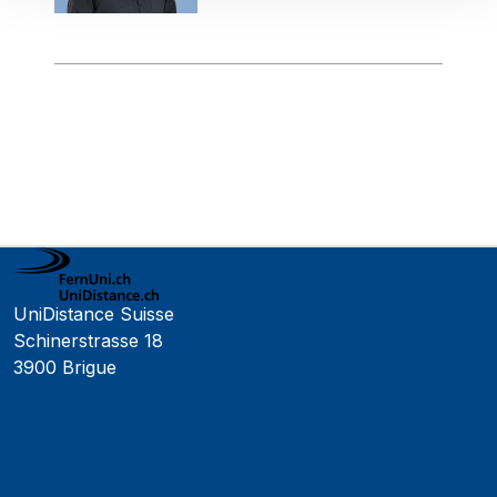
UniDistance Suisse
Schinerstrasse 18
3900 Brigue
Faculté de psychologie
Faculté de droit