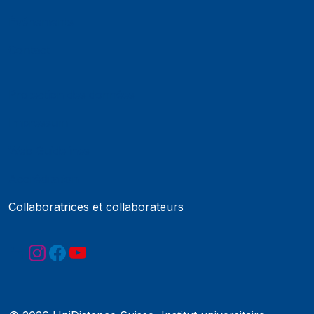
Événements
Contact
Protection des données
Impressum
Web Guidelines
Accréditation
Collaboratrices et collaborateurs