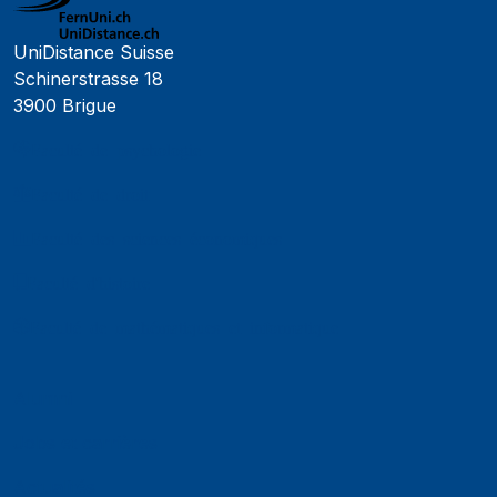
UniDistance Suisse
Schinerstrasse 18
3900 Brigue
Faculté de psychologie
Faculté de droit
Faculté des sciences économiques
Faculté d'histoire
Faculté de mathématiques et informatique
Alumni
Jobs et carrières
Actualités