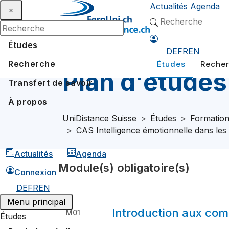
Actualités
Agenda
Études
DE
FR
EN
Recherche
Études
Reche
Plan d'études
Transfert de savoir
À propos
UniDistance Suisse
Études
Formation
CAS Intelligence émotionnelle dans les
Actualités
Agenda
Module(s) obligatoire(s)
Connexion
DE
FR
EN
Menu principal
Introduction aux co
M01
Études