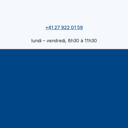
+41 27 922 01 59
lundi – vendredi, 8h30 à 11h30