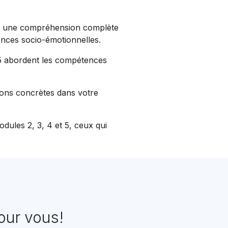
ir une compréhension complète
ences socio-émotionnelles.
 5 abordent les compétences
tions concrètes dans votre
odules 2, 3, 4 et 5, ceux qui
our vous!