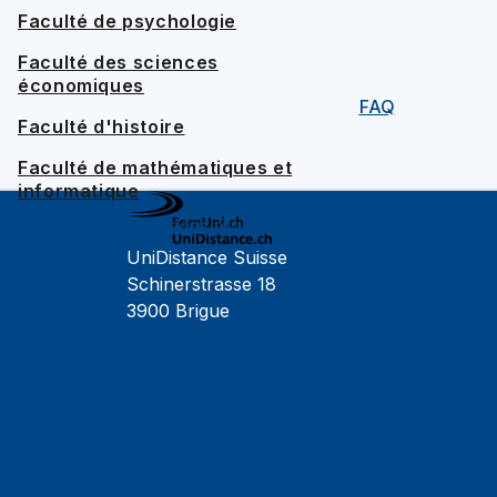
Faculté de psychologie
Faculté des sciences
économiques
FAQ
Faculté d'histoire
Faculté de mathématiques et
informatique
Organisation
Cadre réglementaire
Contact
UniDistance Suisse
Schinerstrasse 18
3900 Brigue
Faculté de psychologie
Faculté de droit
Faculté des sciences économiques
Faculté d'histoire