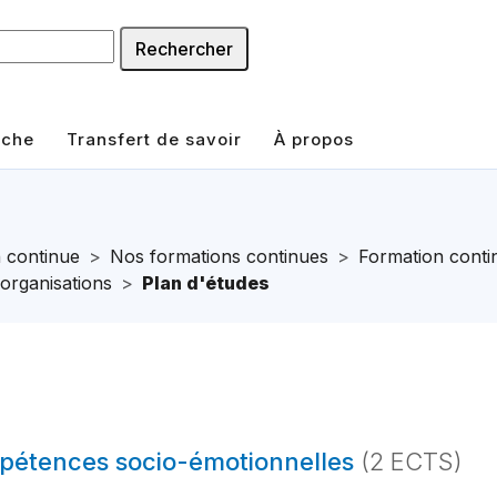
Rechercher
rche
Transfert de savoir
À propos
 continue
Nos formations continues
Formation conti
 organisations
Plan d'études
mpétences socio-émotionnelles
(2 ECTS)