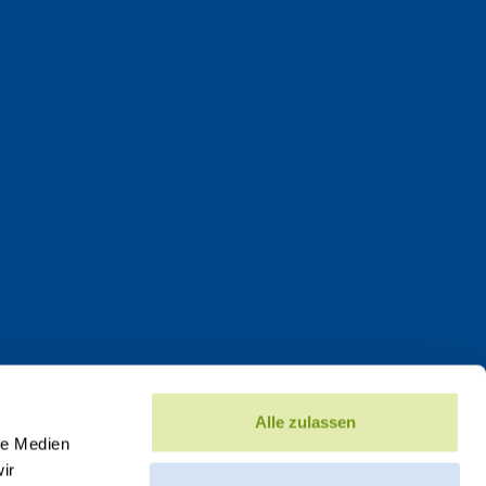
Alle zulassen
le Medien
ir