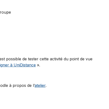
 groupe
st possible de tester cette activité du point de vue
igner à UniDistance
».
odle à propos de l’
atelier
.