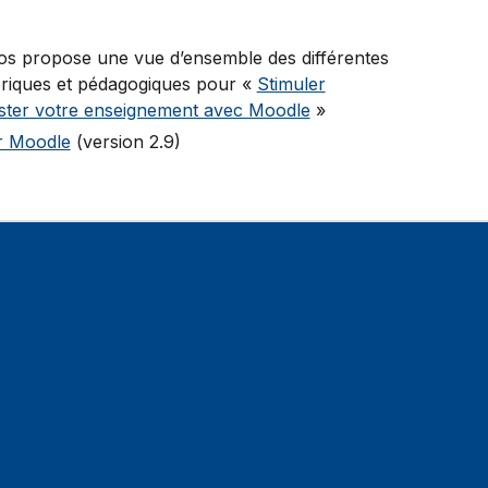
 vos propose une vue d’ensemble des différentes
oriques et pédagogiques pour «
Stimuler
oster votre enseignement avec Moodle
»
ur Moodle
(version 2.9)