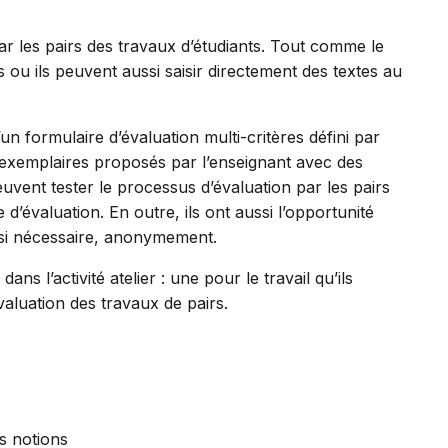
 par les pairs des travaux d’étudiants. Tout comme le
rs ou ils peuvent aussi saisir directement des textes au
n formulaire d’évaluation multi-critères défini par
exemplaires proposés par l’enseignant avec des
euvent tester le processus d’évaluation par les pairs
d’évaluation. En outre, ils ont aussi l’opportunité
 si nécessaire, anonymement.
ns l’activité atelier : une pour le travail qu’ils
évaluation des travaux de pairs.
s notions