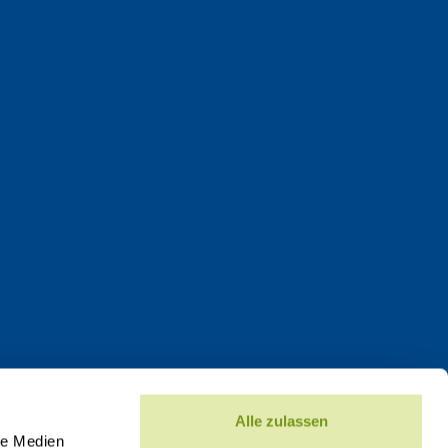
Alle zulassen
le Medien