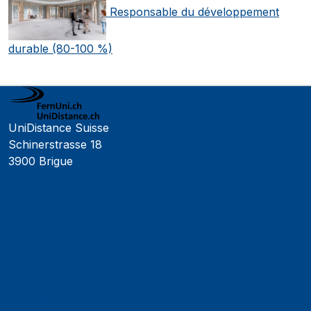
Responsable du développement
durable (80-100 %)
UniDistance Suisse
Schinerstrasse 18
3900 Brigue
Faculté de psychologie
Faculté de droit
Faculté des sciences économiques
Faculté d'histoire
Faculté de mathématiques et informatique