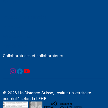
Contact
Protection des données
Impressum
Web Guidelines
Accréditation
Collaboratrices et collaborateurs
© 2026 UniDistance Suisse, Institut universitaire
accrédité selon la LEHE