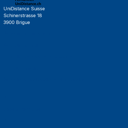
UniDistance Suisse
Schinerstrasse 18
3900 Brigue
Faculté de psychologie
Faculté de droit
Faculté des sciences économiques
Faculté d'histoire
Faculté de mathématiques et informatique
Alumni
Jobs et carrières
Actualités