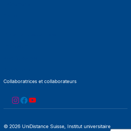
Événements
Contact
Protection des données
Impressum
Web Guidelines
Accréditation
Collaboratrices et collaborateurs
© 2026 UniDistance Suisse, Institut universitaire