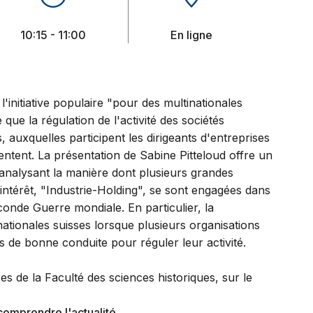
10:15 - 11:00
En ligne
'initiative populaire "pour des multinationales
que la régulation de l'activité des sociétés
es, auxquelles participent les dirigeants d'entreprises
sentent. La présentation de Sabine Pitteloud offre un
analysant la manière dont plusieurs grandes
d'intérêt, "Industrie-Holding", se sont engagées dans
Seconde Guerre mondiale. En particulier, la
inationales suisses lorsque plusieurs organisations
s de bonne conduite pour réguler leur activité.
es de la Faculté des sciences historiques, sur le
comprendre l'actualité