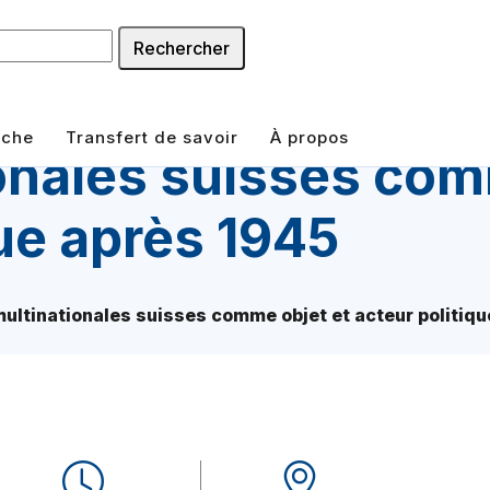
Rechercher
rche
Transfert de savoir
À propos
onales suisses com
que après 1945
multinationales suisses comme objet et acteur politiqu