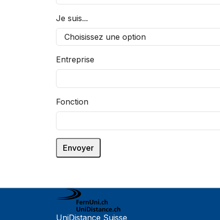
Je suis...
Entreprise
Fonction
UniDistance Suisse