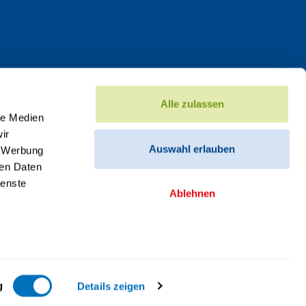
Alle zulassen
le Medien
ir
Auswahl erlauben
, Werbung
ren Daten
ienste
Ablehnen
g
Details zeigen