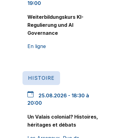
19:00
Weiterbildungskurs KI-
Regulierung und AI
Governance
En ligne
HISTOIRE
25.08.2026 - 18:30 à
20:00
Un Valais colonial? Histoires,
héritages et débats
Les Arsenaux, Rue de