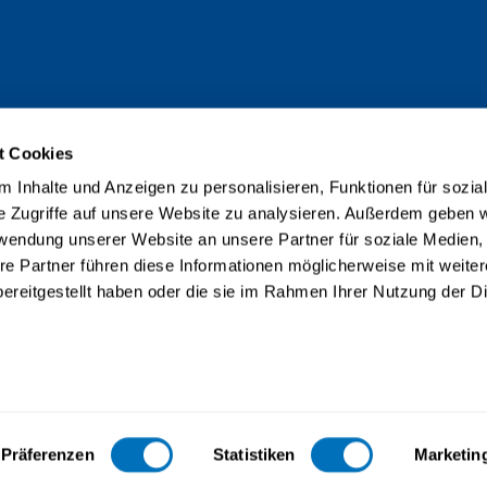
t Cookies
 Inhalte und Anzeigen zu personalisieren, Funktionen für sozia
e Zugriffe auf unsere Website zu analysieren. Außerdem geben w
rwendung unserer Website an unsere Partner für soziale Medien
re Partner führen diese Informationen möglicherweise mit weite
ereitgestellt haben oder die sie im Rahmen Ihrer Nutzung der D
taire accrédité selon la LEHE
Präferenzen
Statistiken
Marketin