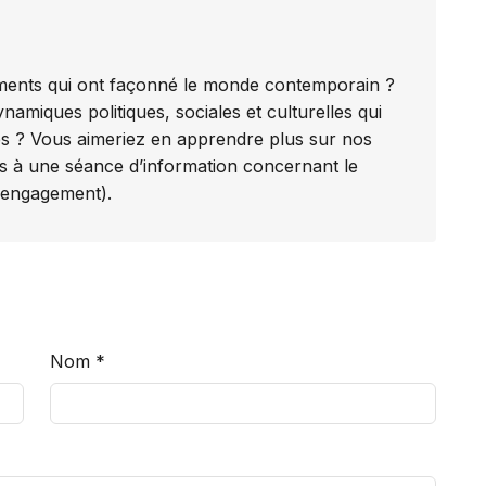
ments qui ont façonné le monde contemporain ?
miques politiques, sociales et culturelles qui
és ? Vous aimeriez en apprendre plus sur nos
ous à une séance d’information concernant le
s engagement).
Nom
*