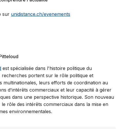
e sur
unidistance.ch/evenements
Pitteloud
d
est spécialisée dans l'histoire politique du
 recherches portent sur le rôle politique et
es multinationales, leurs efforts de coordination au
ions d'intérêts commerciaux et leur capacité à gérer
itiques dans une perspective historique. Son nouveau
r le rôle des intérêts commerciaux dans la mise en
mes environnementales.