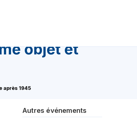
me objet et
e après 1945
Autres événements