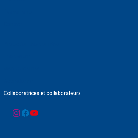
Événements
Contact
Protection des données
Impressum
Web Guidelines
Accréditation
Collaboratrices et collaborateurs