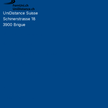
UniDistance Suisse
Schinerstrasse 18
3900 Brigue
Faculté de psychologie
Faculté de droit
Faculté des sciences économiques
Faculté d'histoire
Faculté de mathématiques et informatique
Alumni
Jobs et carrières
Actualités