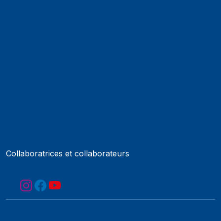
Actualités
Événements
Contact
Protection des données
Impressum
Web Guidelines
Accréditation
Collaboratrices et collaborateurs