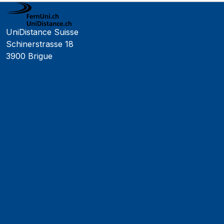
UniDistance Suisse
Schinerstrasse 18
3900 Brigue
Faculté de psychologie
Faculté de droit
Faculté des sciences économiques
Faculté d'histoire
Faculté de mathématiques et informatique
Alumni
Jobs et carrières