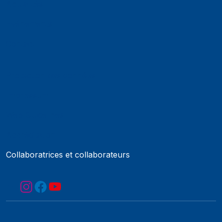
Actualités
Événements
Contact
Protection des données
Impressum
Web Guidelines
Accréditation
Collaboratrices et collaborateurs