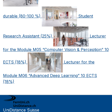
durable (80-100 %)
Student
Research Assistant (25%)
Lecturer
for the Module M05 “Computer Vision & Perception” 10
ECTS (18%)
Lecturer for the
Module M06 “Advanced Deep Learning” 10 ECTS
(18%)
UniDistance Suisse