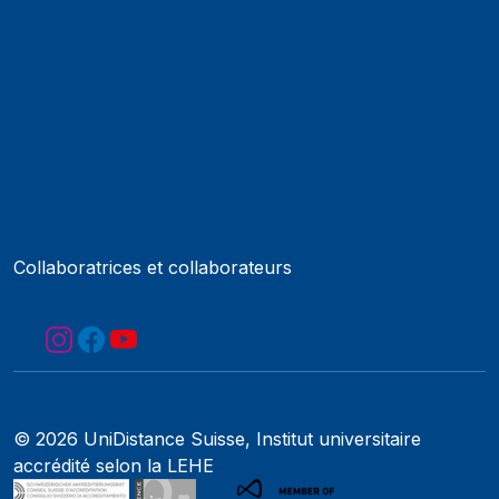
Contact
Protection des données
Impressum
Web Guidelines
Accréditation
Collaboratrices et collaborateurs
© 2026 UniDistance Suisse, Institut universitaire
accrédité selon la LEHE