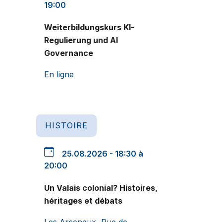
19:00
Weiterbildungskurs KI-
Regulierung und AI
Governance
En ligne
HISTOIRE
25.08.2026 - 18:30 à
20:00
Un Valais colonial? Histoires,
héritages et débats
Les Arsenaux, Rue de