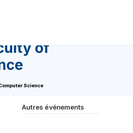
ulty of
nce
 Computer Science
Autres événements