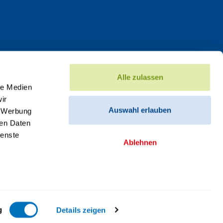
Alle zulassen
le Medien
ir
Auswahl erlauben
, Werbung
ren Daten
ienste
Ablehnen
g
Details zeigen