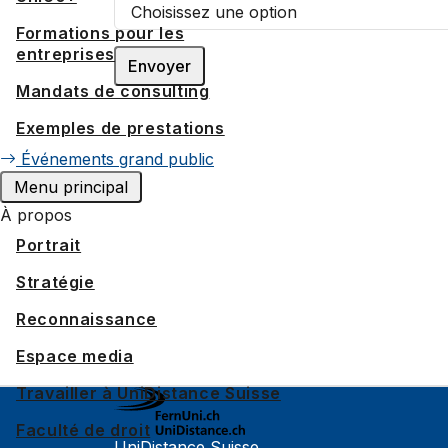
Formations pour les
entreprises
Mandats de consulting
Exemples de prestations
Événements grand public
Menu principal
À propos
Portrait
Stratégie
Reconnaissance
Espace media
Travailler à UniDistance Suisse
Faculté de droit
UniDistance Suisse