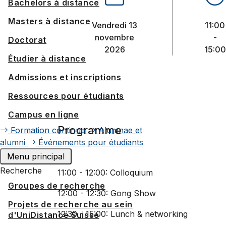
Bachelors à distance
Masters à distance
vendredi 13
11:00
novembre
-
Doctorat
2026
15:00
Étudier à distance
Admissions et inscriptions
Ressources pour étudiants
Campus en ligne
Programme
Formation continue
Alumnae et
alumni
Événements pour étudiants
Menu principal
Recherche
11:00 - 12:00: Colloquium
Groupes de recherche
12:00 - 12:30: Gong Show
Projets de recherche au sein
12:30 - 15:00: Lunch & networking
d'UniDistance Suisse