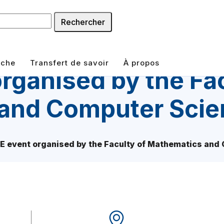
Rechercher
rche
Transfert de savoir
À propos
rganised by the Fac
and Computer Scie
E event organised by the Faculty of Mathematics and