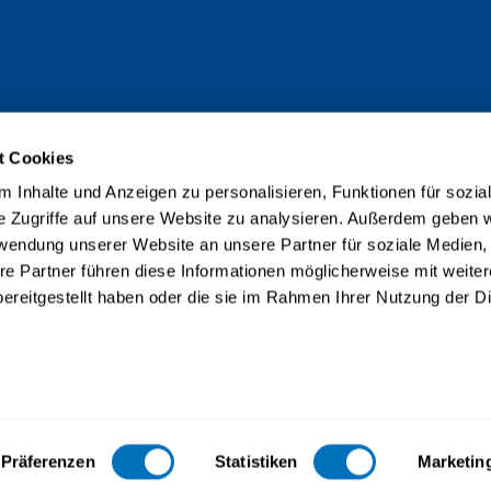
t Cookies
 Inhalte und Anzeigen zu personalisieren, Funktionen für sozia
e Zugriffe auf unsere Website zu analysieren. Außerdem geben w
rwendung unserer Website an unsere Partner für soziale Medien
re Partner führen diese Informationen möglicherweise mit weite
ereitgestellt haben oder die sie im Rahmen Ihrer Nutzung der D
taire accrédité selon la LEHE
Präferenzen
Statistiken
Marketin