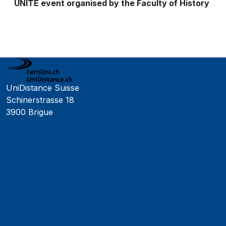
UNITE event organised by the Faculty of History
UniDistance Suisse
Schinerstrasse 18
3900 Brigue
Faculté de psychologie
Faculté de droit
Faculté des sciences économiques
Faculté d'histoire
Faculté de mathématiques et informatique