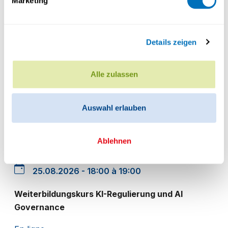
Marketing
SÉANCE D'INFORMATION
Details zeigen
25.08.2026 - 18:00 à 19:00
CAS Datenschutz - Unternehmen und Verwaltung
Alle zulassen
En ligne
Auswahl erlauben
Ablehnen
SÉANCE D'INFORMATION
25.08.2026 - 18:00 à 19:00
Weiterbildungskurs KI-Regulierung und AI
Governance