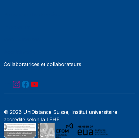
Protection des données
Impressum
Web Guidelines
Accréditation
Collaboratrices et collaborateurs
© 2026 UniDistance Suisse, Institut universitaire
accrédité selon la LEHE