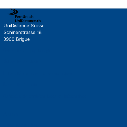
UniDistance Suisse
Schinerstrasse 18
3900 Brigue
Faculté de psychologie
Faculté de droit
Faculté des sciences économiques
Faculté d'histoire
Faculté de mathématiques et informatique
Alumni
Jobs et carrières