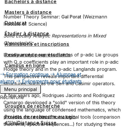
Bachelors à distance
Masters à distance
Number Theory Seminar:
Gal Porat
(Weizmann
Doctorat
Institute of Science)
Étudier à distance
Solid Locally Analytic Representations in Mixed
Characteristic
Admissions et inscriptions
Ressources pour étudiants
Locally analytic representations of p-adic Lie groups
with Q_p coefficients play an important role in p-adic
Campus en ligne
Hodge theory and in the p-adic Langlands program.
Formation continue
Alumnae et
This perspective reveals important differential
alumni
Événements pour étudiants
structures, such as the Sen and Casimir operators.
Menu principal
A few years ago, Rodrigues Jacinto and Rodriguez
Recherche
Camargo developed a "solid" version of this theory
Groupes de recherche
using the language of condensed mathematics, which
Projets de recherche au sein
provides more robust homological tools (comparison
d'UniDistance Suisse
theorems, spectral sequences...) for studying these