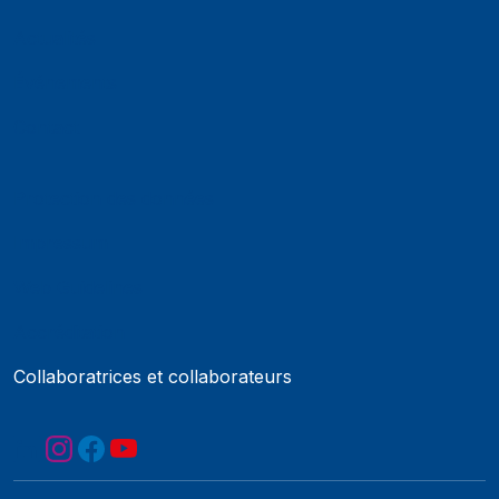
Actualités
Événements
Contact
Protection des données
Impressum
Web Guidelines
Accréditation
Collaboratrices et collaborateurs