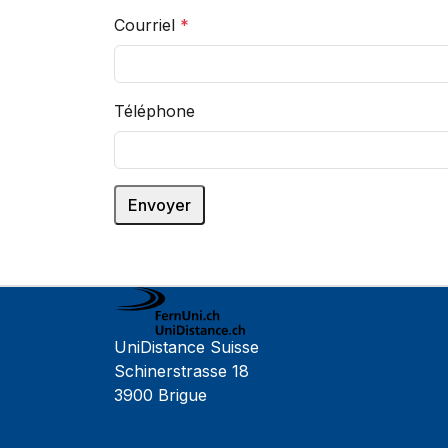
Courriel
*
Téléphone
UniDistance Suisse
Schinerstrasse 18
3900 Brigue
Faculté de psychologie