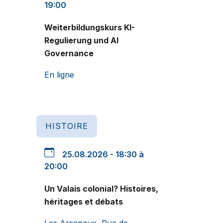
19:00
Weiterbildungskurs KI-
Regulierung und AI
Governance
En ligne
HISTOIRE
25.08.2026 - 18:30 à
20:00
Un Valais colonial? Histoires,
héritages et débats
Les Arsenaux, Rue de