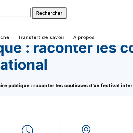
Rechercher
rche
Transfert de savoir
À propos
que : raconter les 
national
ire publique : raconter les coulisses d’un festival inte