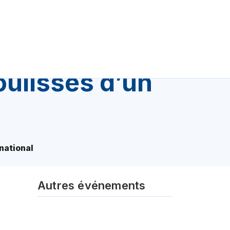
coulisses d’un
rnational
Autres événements