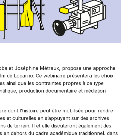
ordoba et Joséphine Métraux, propose une approche
 film de Locarno. Ce webinaire présentera les choix
s ainsi que les contraintes propres à ce type
ntifique, production documentaire et médiation
re dont l’histoire peut être mobilisée pour rendre
 et culturelles en s’appuyant sur des archives
s de terrain. Il et elle discuteront également des
rs en dehors du cadre académique traditionnel, dans