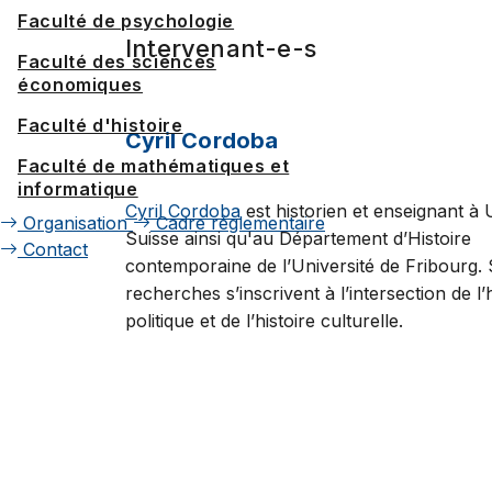
Faculté de psychologie
Intervenant-e-s
Faculté des sciences
économiques
Faculté d'histoire
Cyril Cordoba
Faculté de mathématiques et
informatique
Cyril Cordoba
est historien et enseignant à
Organisation
Cadre réglementaire
Suisse ainsi qu'au Département d’Histoire
Contact
contemporaine de l’Université de Fribourg.
recherches s’inscrivent à l’intersection de l’h
politique et de l’histoire culturelle.