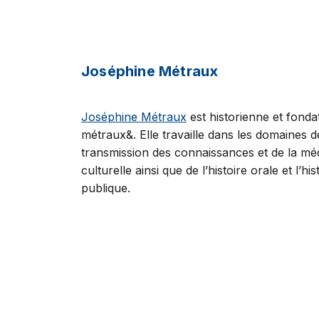
Joséphine Métraux
Joséphine Métraux
est historienne et fonda
métraux&. Elle travaille dans les domaines d
transmission des connaissances et de la méd
culturelle ainsi que de l’histoire orale et l’his
publique.